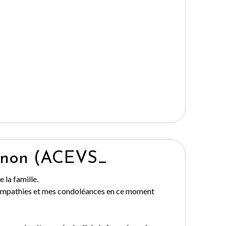
gnon (ACEVS_
 la famille.
sympathies et mes condoléances en ce moment