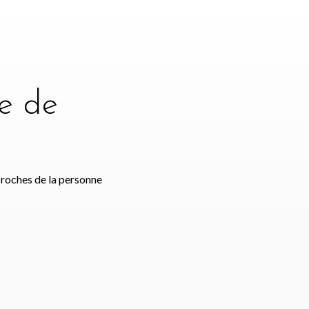
e de
e
proches de la personne