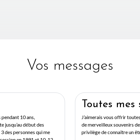
Vos messages
Toutes mes 
s pendant 10 ans,
J’aimerais vous offrir toute
ite jusqu’au début des
de merveilleux souvenirs de
p 3 des personnes qui me
privilège de connaître un êt
e session en 1991 et 10-12