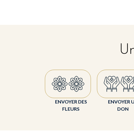
Un
ENVOYER DES
ENVOYER 
FLEURS
DON