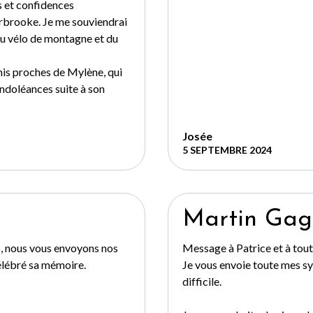
s et confidences
erbrooke. Je me souviendrai
du vélo de montagne et du
amis proches de Mylène, qui
ndoléances suite à son
Josée
5 SEPTEMBRE 2024
Martin Ga
s, nous vous envoyons nos
Message à Patrice et à toute
élébré sa mémoire.
Je vous envoie toute mes 
difficile.