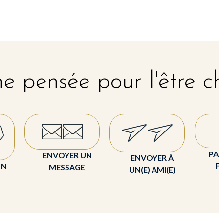
e pensée pour l'être c
PA
ENVOYER UN
ENVOYER À
UN
MESSAGE
UN(E) AMI(E)