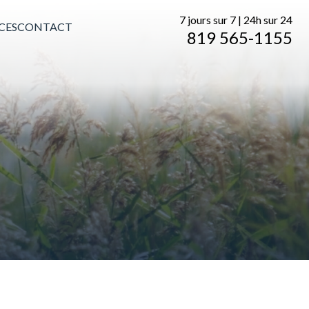
7 jours sur 7 | 24h sur 24
CES
CONTACT
819 565-1155