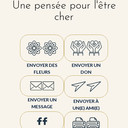
Une pensée pour l'être
cher
ENVOYER DES
ENVOYER UN
FLEURS
DON
ENVOYER UN
ENVOYER À
MESSAGE
UN(E) AMI(E)