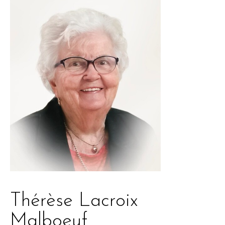
Thérèse Lacroix
Malboeuf