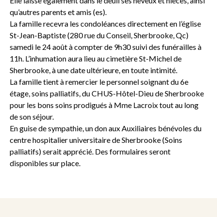
Elle laisse également dans le deuil ses neveux et nièces, ainsi
qu’autres parents et amis (es).
La famille recevra les condoléances directement en l’église
St-Jean-Baptiste (280 rue du Conseil, Sherbrooke, Qc)
samedi le 24 août à compter de 9h30 suivi des funérailles à
11h. L’inhumation aura lieu au cimetière St-Michel de
Sherbrooke, à une date ultérieure, en toute intimité.
La famille tient à remercier le personnel soignant du 6e
étage, soins palliatifs, du CHUS-Hôtel-Dieu de Sherbrooke
pour les bons soins prodigués à Mme Lacroix tout au long
de son séjour.
En guise de sympathie, un don aux Auxiliaires bénévoles du
centre hospitalier universitaire de Sherbrooke (Soins
palliatifs) serait apprécié. Des formulaires seront
disponibles sur place.