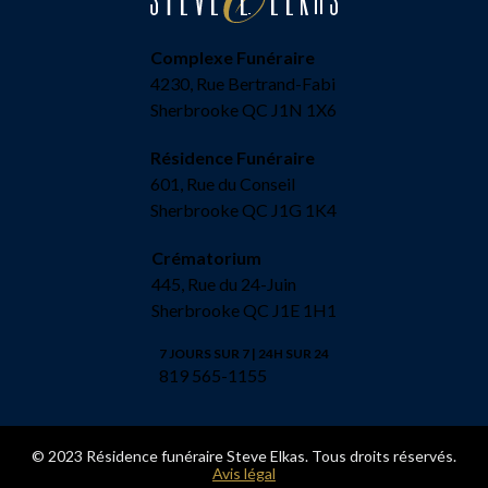
Complexe Funéraire
4230, Rue Bertrand-Fabi
Sherbrooke QC J1N 1X6
Résidence Funéraire
601, Rue du Conseil
Sherbrooke QC J1G 1K4
Crématorium
445, Rue du 24-Juin
Sherbrooke QC J1E 1H1
7 JOURS SUR 7 | 24H SUR 24
819 565-1155
© 2023 Résidence funéraire Steve Elkas. Tous droits réservés.
Avis légal