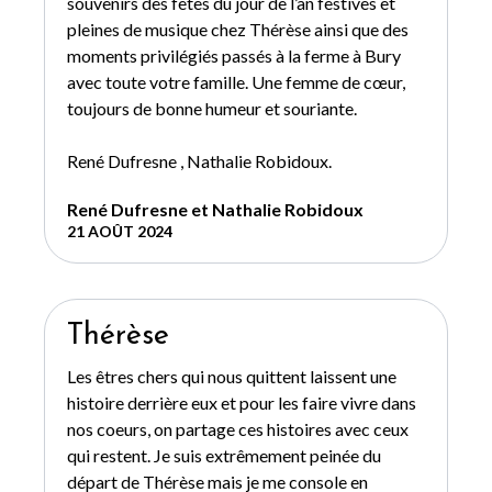
souvenirs des fêtes du jour de l’an festives et
pleines de musique chez Thérèse ainsi que des
moments privilégiés passés à la ferme à Bury
avec toute votre famille. Une femme de cœur,
toujours de bonne humeur et souriante.
René Dufresne , Nathalie Robidoux.
René Dufresne et Nathalie Robidoux
21 AOÛT 2024
Thérèse
Les êtres chers qui nous quittent laissent une
histoire derrière eux et pour les faire vivre dans
nos coeurs, on partage ces histoires avec ceux
qui restent. Je suis extrêmement peinée du
départ de Thérèse mais je me console en