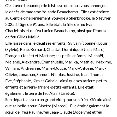
C’est avec beaucoup de tristesse que nous vous annonçons
le décès de madame Yolande Beauchamp. Elle s’est éteinte
au Centre d’hébergement Youville à Sherbrooke, le 6 février
2025 à l’âge de 91 ans. Elle était la fille de feu Eva
Charlebois et de feu Lucien Beauchamp, ainsi que l’épouse
de feu Gilles Maillé.
Elle laisse dans le deuil ses enfants : Sylvain (Joanne), Louis
(Sylvie), René, Bernard, Chantal, Dominique (Jean-Marc),
François (Josée) et Martine; ses petit-enfants : Michaël,
Mélanie, Alexandre, Emmanuelle, Marika, Mathieu, Maxime,
William, Andréanne, Marie-Douce, Marc-Antoine, Marc-
Olivier, Jonathan, Samuel, Nicolas, Justine, Jean-Thomas,
Eve, Stéphanie, Kim et Gabriel, ainsi que ses arrière-petits-
enfants et arrière-arrière-petits-enfants. Elle était
également le père de feu Alain (Lisette).
Son départ laissera un grand vide pour son frère Gérald ainsi
que sa belle-sœur Ginette (Marcel). Elle était également la
sœur de : feu Pauline, feu Jean-Claude (Jocelyne) et feu