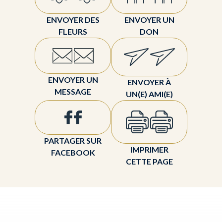
ENVOYER DES
ENVOYER UN
FLEURS
DON
ENVOYER UN
ENVOYER À
MESSAGE
UN(E) AMI(E)
PARTAGER SUR
IMPRIMER
FACEBOOK
CETTE PAGE