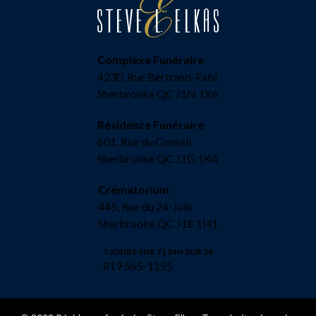
Complexe Funéraire
4230, Rue Bertrand-Fabi
Sherbrooke QC J1N 1X6
Résidence Funéraire
601, Rue du Conseil
Sherbrooke QC J1G 1K4
Crématorium
445, Rue du 24-Juin
Sherbrooke QC J1E 1H1
7 JOURS SUR 7 | 24H SUR 24
819 565-1155