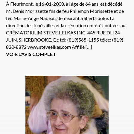
À Fleurimont, le 16-01-2008, à l’âge de 64 ans, est décédé
M. Denis Morissette fils de feu Philémon Morissette et de
feu Marie-Ange Nadeau, demeurant à Sherbrooke. La
direction des funérailles et la crémation ont été confiées au:
CRÉMATORIUM STEVE L.ELKAS INC. 445 RUE DU 24-
JUIN, SHERBROOKE, Qc tél: (819)565-1155 télec: (819)
820-8872 www.steveelkas.com Affilié […]
VOIR L'AVIS COMPLET