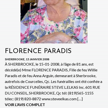
FLORENCE PARADIS
SHERBROOKE, 15 JANVIER 2008
À SHERBROOKE, le 15-01-2008, à l’âge de 81 ans, est
décédé(e) Mme FLORENCE PARADIS, Fille de feu Willie
Paradis et de feu Anna Arguin, demeurant à Sherbrooke,
autrefois de Courcelles, Qc. Les funérailles ont été confiée a
la RÉSIDENCE FUNÉRAIRE STEVE L.ELKAS Inc. 601 RUE
DU CONSEIL, SHERBROOKE, Qc tél: (819)565-1155
télec: (819) 820-8872 www.steveelkas.com […]
VOIR L'AVIS COMPLET