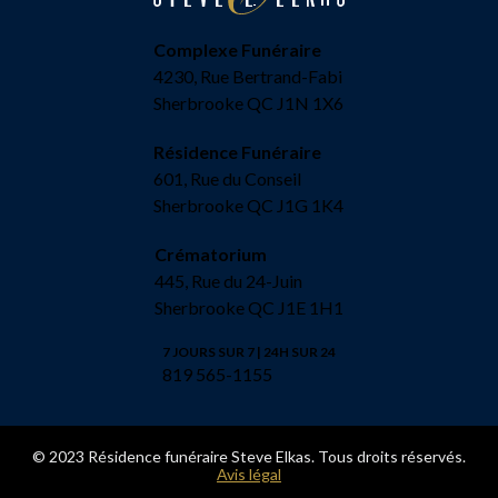
Complexe Funéraire
4230, Rue Bertrand-Fabi
Sherbrooke QC J1N 1X6
Résidence Funéraire
601, Rue du Conseil
Sherbrooke QC J1G 1K4
Crématorium
445, Rue du 24-Juin
Sherbrooke QC J1E 1H1
7 JOURS SUR 7 | 24H SUR 24
819 565-1155
© 2023 Résidence funéraire Steve Elkas. Tous droits réservés.
Avis légal