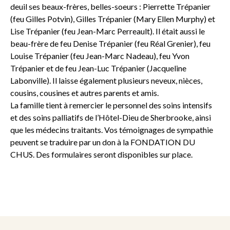
deuil ses beaux-frères, belles-soeurs : Pierrette Trépanier
(feu Gilles Potvin), Gilles Trépanier (Mary Ellen Murphy) et
Lise Trépanier (feu Jean-Marc Perreault). Il était aussi le
beau-frère de feu Denise Trépanier (feu Réal Grenier), feu
Louise Trépanier (feu Jean-Marc Nadeau), feu Yvon
Trépanier et de feu Jean-Luc Trépanier (Jacqueline
Labonville). Il laisse également plusieurs neveux, nièces,
cousins, cousines et autres parents et amis.
La famille tient à remercier le personnel des soins intensifs
et des soins palliatifs de l’Hôtel-Dieu de Sherbrooke, ainsi
que les médecins traitants. Vos témoignages de sympathie
peuvent se traduire par un don à la FONDATION DU
CHUS. Des formulaires seront disponibles sur place.