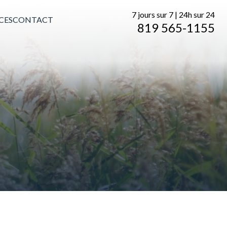
7 jours sur 7 | 24h sur 24
CES
CONTACT
819 565-1155