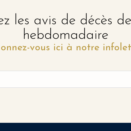
z les avis de décès d
hebdomadaire
onnez-vous ici à notre infolet