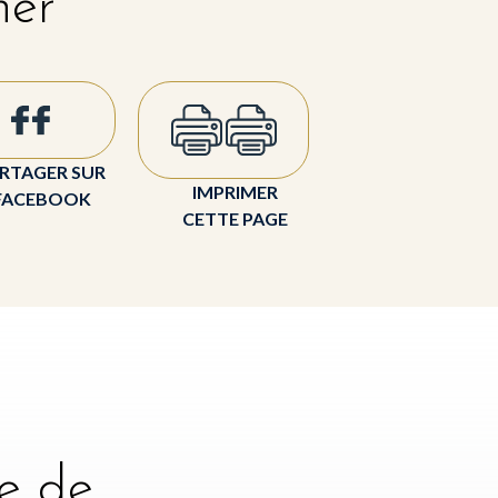
her
RTAGER SUR
IMPRIMER
FACEBOOK
CETTE PAGE
e de