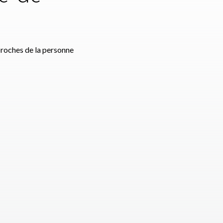
e
proches de la personne