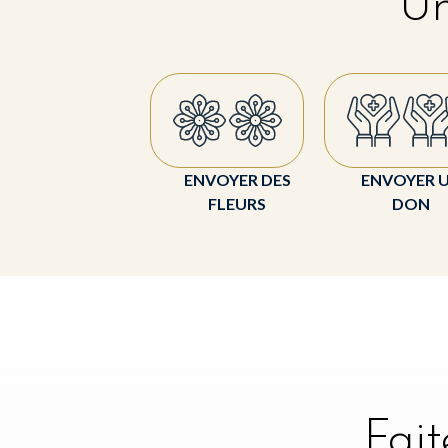
Un
ENVOYER DES
ENVOYER 
FLEURS
DON
Fai