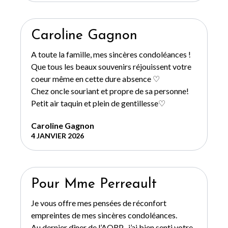
Caroline Gagnon
A toute la famille, mes sincères condoléances !
Que tous les beaux souvenirs réjouissent votre
coeur même en cette dure absence ♡
Chez oncle souriant et propre de sa personne!
Petit air taquin et plein de gentillesse♡
Caroline Gagnon
4 JANVIER 2026
Pour Mme Perreault
Je vous offre mes pensées de réconfort
empreintes de mes sincères condoléances.
Au dernier dîner de l’AQRP , j’ai bien senti votre