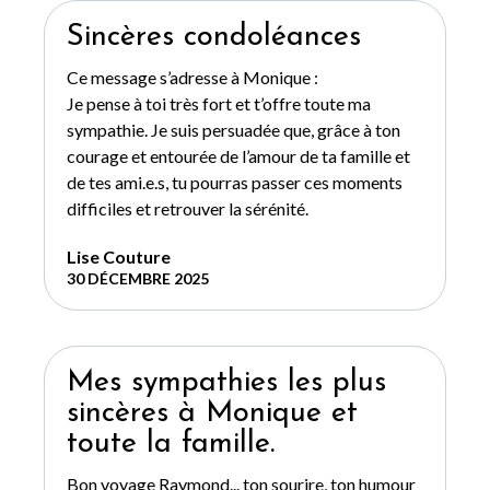
Sincères condoléances
Ce message s’adresse à Monique :
Je pense à toi très fort et t’offre toute ma
sympathie. Je suis persuadée que, grâce à ton
courage et entourée de l’amour de ta famille et
de tes ami.e.s, tu pourras passer ces moments
difficiles et retrouver la sérénité.
Lise Couture
30 DÉCEMBRE 2025
Mes sympathies les plus
sincères à Monique et
toute la famille.
Bon voyage Raymond... ton sourire, ton humour