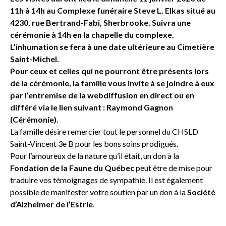
11h à 14h au Complexe funéraire Steve L. Elkas situé au
4230, rue Bertrand-Fabi, Sherbrooke. Suivra une
cérémonie à 14h en la chapelle du complexe.
L’inhumation se fera à une date ultérieure au Cimetière
Saint-Michel.
Pour ceux et celles qui ne pourront être présents lors
de la cérémonie, la famille vous invite à se joindre à eux
par l’entremise de la webdiffusion en direct ou en
différé via le lien suivant :
Raymond Gagnon
(Cérémonie)
.
La famille désire remercier tout le personnel du CHSLD
Saint-Vincent 3e B pour les bons soins prodigués.
Pour l’amoureux de la nature qu’il était, un don à la
Fondation de la Faune du Québec
peut être de mise pour
traduire vos témoignages de sympathie. Il est également
possible de manifester votre soutien par un don à la
Société
d’Alzheimer de l’Estrie
.