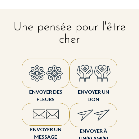
Une pensée pour l'être
cher
ENVOYER DES
ENVOYER UN
FLEURS
DON
ENVOYER UN
ENVOYER À
MESSAGE
UN(E) AMI(E)