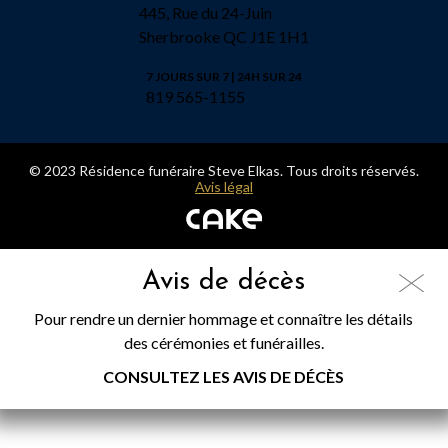
445, Rue du 24-Juin
Sherbrooke QC J1E 1H1
7 JOURS SUR 7 | 24H SUR 24
819 565-1155
© 2023 Résidence funéraire Steve Elkas. Tous droits réservés.
Avis légal
Avis de décès
Pour rendre un dernier hommage et connaître les détails
des cérémonies et funérailles.
CONSULTEZ LES AVIS DE DÉCÈS