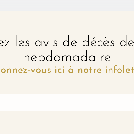
z les avis de décès d
hebdomadaire
onnez-vous ici à notre infolet