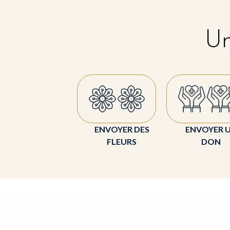
Un
ENVOYER DES
ENVOYER 
FLEURS
DON