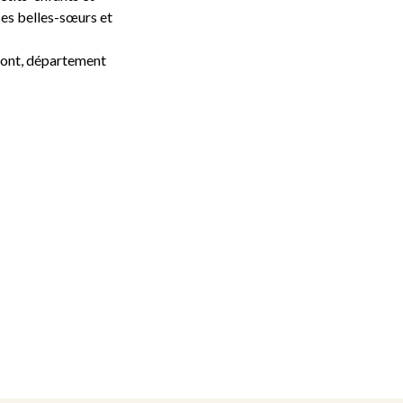
 ses belles-sœurs et
imont, département