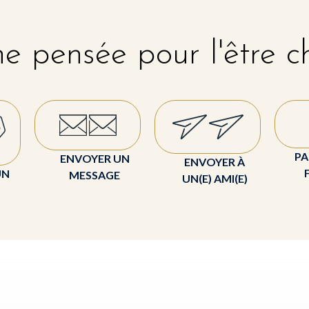
e pensée pour l'être c
PA
ENVOYER UN
ENVOYER À
UN
MESSAGE
UN(E) AMI(E)