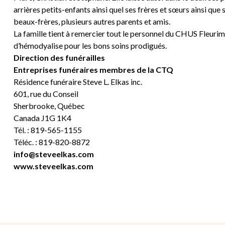
arrières petits-enfants ainsi quel ses frères et sœurs ainsi que
beaux-frères, plusieurs autres parents et amis.
La famille tient à remercier tout le personnel du CHUS Fleur
d’hémodyalise pour les bons soins prodigués.
Direction des funérailles
Entreprises funéraires membres de la CTQ
Résidence funéraire Steve L. Elkas inc.
601, rue du Conseil
Sherbrooke, Québec
Canada J1G 1K4
Tél. : 819-565-1155
Téléc. : 819-820-8872
info@steveelkas.com
www.steveelkas.com