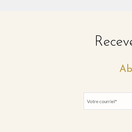
Receve
Ab