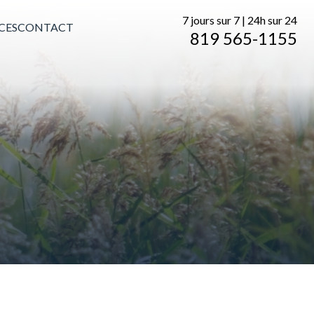
7 jours sur 7 | 24h sur 24
CES
CONTACT
819 565-1155