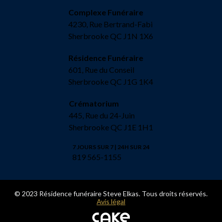
Complexe Funéraire
4230, Rue Bertrand-Fabi
Sherbrooke QC J1N 1X6
Résidence Funéraire
601, Rue du Conseil
Sherbrooke QC J1G 1K4
Crématorium
445, Rue du 24-Juin
Sherbrooke QC J1E 1H1
7 JOURS SUR 7 | 24H SUR 24
819 565-1155
© 2023 Résidence funéraire Steve Elkas. Tous droits réservés.
Avis légal