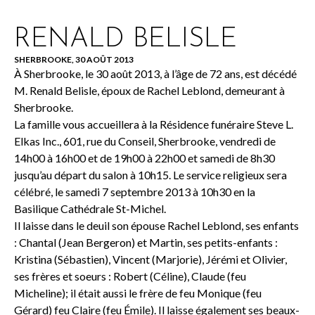
RENALD BELISLE
SHERBROOKE, 30 AOÛT 2013
À Sherbrooke, le 30 août 2013, à l’âge de 72 ans, est décédé
M. Renald Belisle, époux de Rachel Leblond, demeurant à
Sherbrooke.
La famille vous accueillera à la Résidence funéraire Steve L.
Elkas Inc., 601, rue du Conseil, Sherbrooke, vendredi de
14h00 à 16h00 et de 19h00 à 22h00 et samedi de 8h30
jusqu’au départ du salon à 10h15. Le service religieux sera
célébré, le samedi 7 septembre 2013 à 10h30 en la
Basilique Cathédrale St-Michel.
Il laisse dans le deuil son épouse Rachel Leblond, ses enfants
: Chantal (Jean Bergeron) et Martin, ses petits-enfants :
Kristina (Sébastien), Vincent (Marjorie), Jérémi et Olivier,
ses frères et soeurs : Robert (Céline), Claude (feu
Micheline); il était aussi le frère de feu Monique (feu
Gérard) feu Claire (feu Émile). Il laisse également ses beaux-