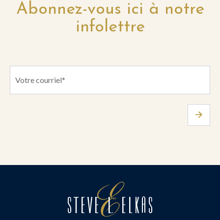
Abonnez-vous ici à notre
infolettre