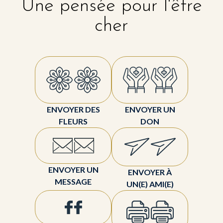
Une pensée pour l'être
cher
ENVOYER DES
ENVOYER UN
FLEURS
DON
ENVOYER UN
ENVOYER À
MESSAGE
UN(E) AMI(E)