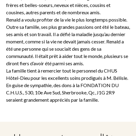
frères et belles-soeurs, neveux et nièces, cousins et
cousines, autres parents et de nombreux amis.
Renald a voulu profiter de la vie le plus longtemps possible.
Outre sa famille, ses plus grandes passions ont été le bateau,
ses amis et son travail. Il a défié la maladie jusqu’au dernier
moment, comme si la vie ne devait jamais cesser. Renald a
été une personne qui se souciait des gens de sa
communauté. Il était prêt à aider tout le monde, plusieurs se
diront fiers d’avoir été parmi ses amis.
La famille tient à remercier tout le personnel du CHUS
Hôtel-Dieu pour les excellents soins prodigués à M. Bélisle.
En guise de sympathie, des dons à la FONDATION DU
C.H.U.S., 530, 10e Ave Sud, Sherbrooke, Qc, J1G 2R9
seraient grandement appréciés par la famille.