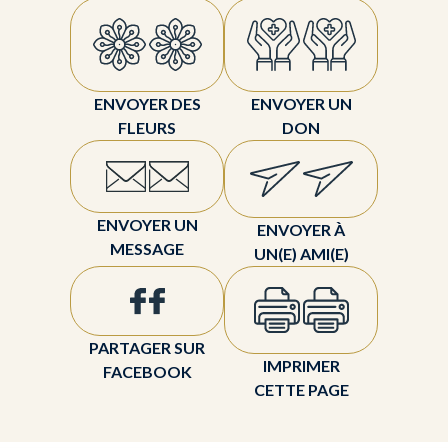
ENVOYER DES
ENVOYER UN
FLEURS
DON
ENVOYER UN
ENVOYER À
MESSAGE
UN(E) AMI(E)
PARTAGER SUR
IMPRIMER
FACEBOOK
CETTE PAGE