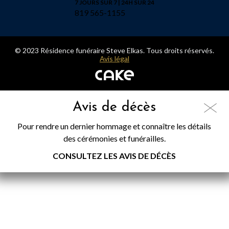
7 JOURS SUR 7 | 24H SUR 24
819 565-1155
© 2023 Résidence funéraire Steve Elkas. Tous droits réservés.
Avis légal
Avis de décès
Pour rendre un dernier hommage et connaître les détails
des cérémonies et funérailles.
CONSULTEZ LES AVIS DE DÉCÈS