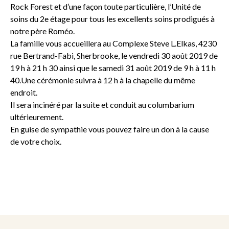
Rock Forest et d’une façon toute particulière, l’Unité de
soins du 2e étage pour tous les excellents soins prodigués à
notre père Roméo.
La famille vous accueillera au Complexe Steve L.Elkas, 4230
rue Bertrand-Fabi, Sherbrooke, le vendredi 30 août 2019 de
19 h à 21 h 30 ainsi que le samedi 31 août 2019 de 9 h à 11 h
40.Une cérémonie suivra à 12 h à la chapelle du même
endroit.
Il sera incinéré par la suite et conduit au columbarium
ultérieurement.
En guise de sympathie vous pouvez faire un don à la cause
de votre choix.