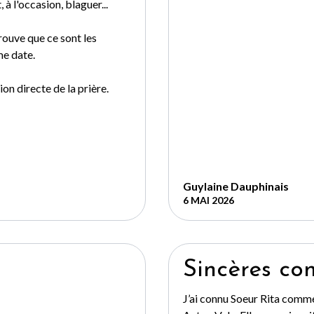
à l'occasion, blaguer...
 trouve que ce sont les
me date.
on directe de la prière.
Guylaine Dauphinais
6 MAI 2026
Sincères co
J’ai connu Soeur Rita comm