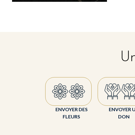
Un
ENVOYER DES
ENVOYER 
FLEURS
DON