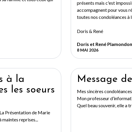
présents mais c'est impossi
accompagnent pour vous réc
toutes nos condoléances à la
Doris & René
Doris et René Plamondo
8 MAI 2026
s à la
Message de
es les soeurs
Mes sincères condoléances à
Mon professeur d’informati
Quel beau souvenir, elle a t
 La Présentation de Marie
 maintes reprises...