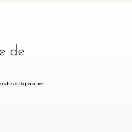
e de
e
proches de la personne