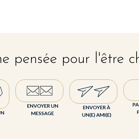
e pensée pour l'être c
PA
ENVOYER UN
ENVOYER À
UN
MESSAGE
UN(E) AMI(E)