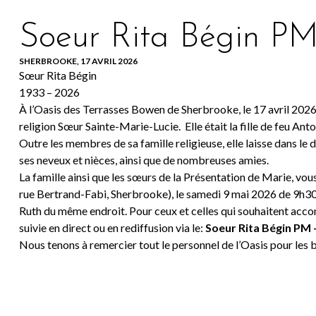
Soeur Rita Bégin P
SHERBROOKE, 17 AVRIL 2026
Sœur Rita Bégin
1933 – 2026
À l’Oasis des Terrasses Bowen de Sherbrooke, le 17 avril 2026,
religion Sœur Sainte-Marie-Lucie. Elle était la fille de feu Anto
Outre les membres de sa famille religieuse, elle laisse dans le
ses neveux et nièces, ainsi que de nombreuses amies.
La famille ainsi que les sœurs de la Présentation de Marie, vou
rue Bertrand-Fabi, Sherbrooke), le samedi 9 mai 2026 de 9h30 
Ruth du même endroit. Pour ceux et celles qui souhaitent accom
suivie en direct ou en rediffusion via le:
Soeur Rita Bégin PM 
Nous tenons à remercier tout le personnel de l’Oasis pour les bo