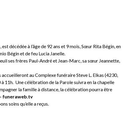
M
 est décédée à l’âge de 92 ans et 9 mois, Sœur Rita Bégin, en
nio Bégin et de feu Lucia Janelle.
 deuil ses frères Paul-André et Jean-Marc, sa sœur Jeannette,
s accueilleront au Complexe funéraire Steve L. Elkas (4230,
à 11h. Une célébration de la Parole suivra en la chapelle
pagner la famille à distance, la célébration pourra être
– funeraweb.tv
ns soins qu’elle a reçus.