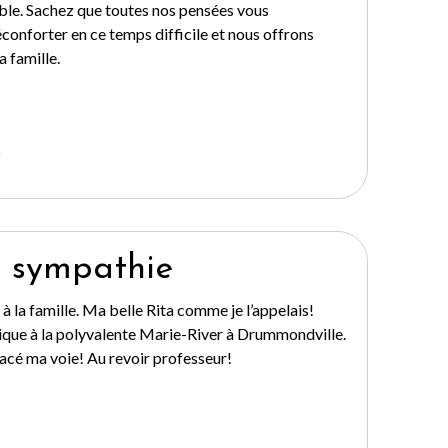
ble. Sachez que toutes nos pensées vous
onforter en ce temps difficile et nous offrons
 famille.
n
 sympathie
 la famille. Ma belle Rita comme je l’appelais!
que à la polyvalente Marie-River à Drummondville.
racé ma voie! Au revoir professeur!