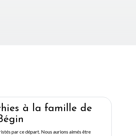
ies à la famille de
Bégin
stés par ce départ. Nous aurions aimés être