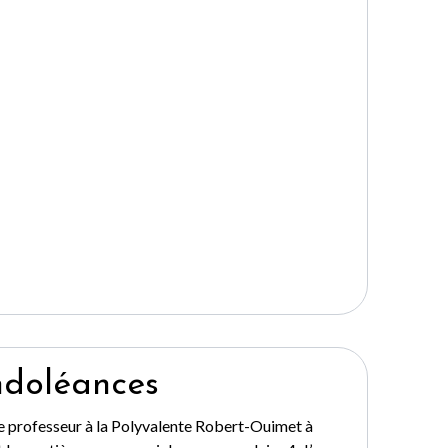
ndoléances
e professeur à la Polyvalente Robert-Ouimet à