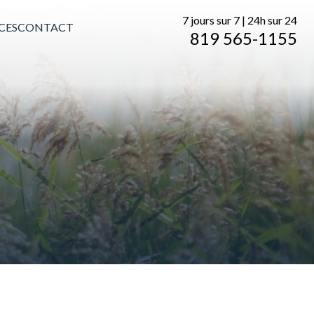
7 jours sur 7 | 24h sur 24
CES
CONTACT
819 565-1155