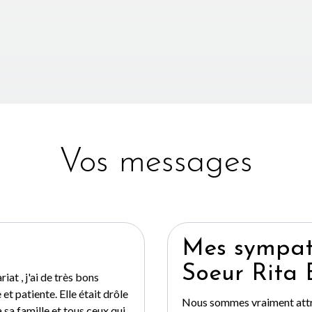
Vos messages
Mes sympath
Soeur Rita 
at , j'ai de très bons
et patiente. Elle était drôle
Nous sommes vraiment attri
 sa famille et tous ceux qui