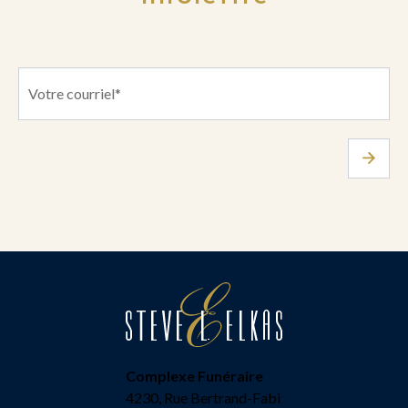
Complexe Funéraire
4230, Rue Bertrand-Fabi