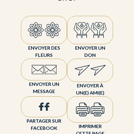
ENVOYER DES
ENVOYER UN
FLEURS
DON
ENVOYER UN
ENVOYER À
MESSAGE
UN(E) AMI(E)
PARTAGER SUR
IMPRIMER
FACEBOOK
CETTE PAGE