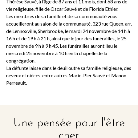
Thérèse Sauvé, à l’âge de 87 ans et 11 mois, dont 68 ans de
vie religieuse, fille de Oscar Sauvé et de Florida Ethier.
Les membres de sa famille et de sa communauté vous
accueilleront au salon de la communauté, 323 rue Queen, arr.
de Lennoxville, Sherbrooke, le mardi 24 novembre de 14 h à
16 h et de 19 h à 21 h, ainsi que le jour des funérailles, le 25
novembre de 9 h à 9 h 45. Les funérailles auront lieu le
mercredi 25 novembre à 10 h en la chapelle de la
congrégation.
La défunte laisse dans le deuil outre sa famille religieuse, des
neveux et nièces, entre autres Marie-Pier Sauvé et Manon
Perreault.
Une pensée pour l'être
cher