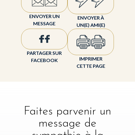
ENVOYER UN
ENVOYER À
MESSAGE
UN(E) AMI(E)
PARTAGER SUR
IMPRIMER
FACEBOOK
CETTE PAGE
Faites parvenir un
message de