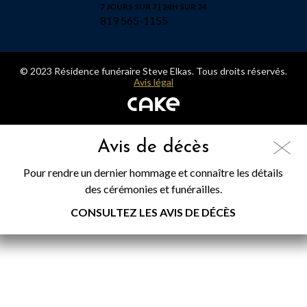
7 JOURS SUR 7 | 24H SUR 24
819 565-1155
© 2023 Résidence funéraire Steve Elkas. Tous droits réservés.
Avis légal
Avis de décès
Pour rendre un dernier hommage et connaître les détails
des cérémonies et funérailles.
CONSULTEZ LES AVIS DE DÉCÈS