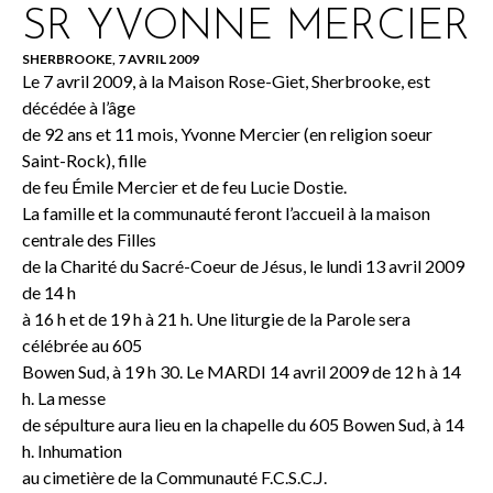
SR YVONNE MERCIER
SHERBROOKE, 7 AVRIL 2009
Le 7 avril 2009, à la Maison Rose-Giet, Sherbrooke, est
décédée à l’âge
de 92 ans et 11 mois, Yvonne Mercier (en religion soeur
Saint-Rock), fille
de feu Émile Mercier et de feu Lucie Dostie.
La famille et la communauté feront l’accueil à la maison
centrale des Filles
de la Charité du Sacré-Coeur de Jésus, le lundi 13 avril 2009
de 14 h
à 16 h et de 19 h à 21 h. Une liturgie de la Parole sera
célébrée au 605
Bowen Sud, à 19 h 30. Le MARDI 14 avril 2009 de 12 h à 14
h. La messe
de sépulture aura lieu en la chapelle du 605 Bowen Sud, à 14
h. Inhumation
au cimetière de la Communauté F.C.S.C.J.