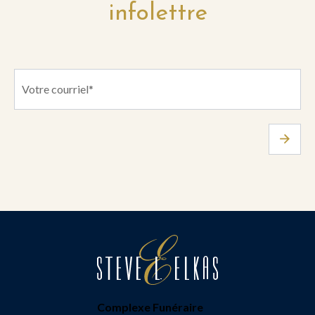
infolettre
Complexe Funéraire