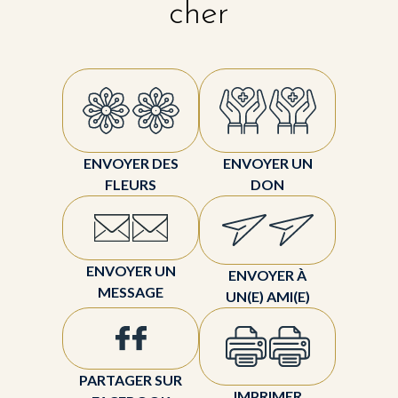
cher
ENVOYER DES
ENVOYER UN
FLEURS
DON
ENVOYER UN
ENVOYER À
MESSAGE
UN(E) AMI(E)
PARTAGER SUR
IMPRIMER