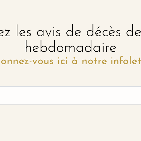
z les avis de décès d
hebdomadaire
onnez-vous ici à notre infolet