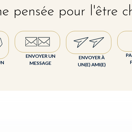
e pensée pour l'être c
PA
ENVOYER UN
ENVOYER À
UN
MESSAGE
UN(E) AMI(E)