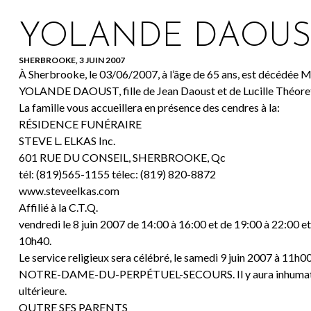
YOLANDE DAOUS
SHERBROOKE, 3 JUIN 2007
À Sherbrooke, le 03/06/2007, à l’âge de 65 ans, est décédée
YOLANDE DAOUST, fille de Jean Daoust et de Lucille Théore
La famille vous accueillera en présence des cendres à la:
RÉSIDENCE FUNÉRAIRE
STEVE L. ELKAS Inc.
601 RUE DU CONSEIL, SHERBROOKE, Qc
tél: (819)565-1155 télec: (819) 820-8872
www.steveelkas.com
Affilié à la C.T.Q.
vendredi le 8 juin 2007 de 14:00 à 16:00 et de 19:00 à 22:00 et
10h40.
Le service religieux sera célébré, le samedi 9 juin 2007 à 11h00
NOTRE-DAME-DU-PERPÉTUEL-SECOURS. Il y aura inhumation 
ultérieure.
OUTRE SES PARENTS