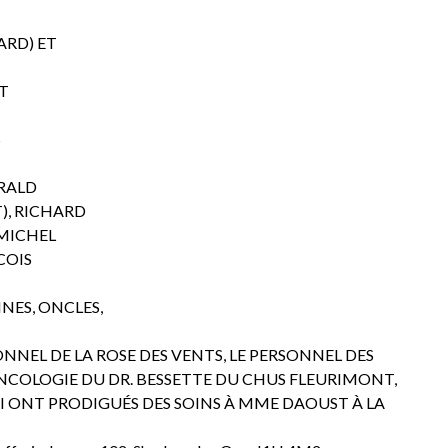
ARD) ET
ET
S
ÉRALD
), RICHARD
(MICHEL
COIS
INES, ONCLES,
NNEL DE LA ROSE DES VENTS, LE PERSONNEL DES
`ONCOLOGIE DU DR. BESSETTE DU CHUS FLEURIMONT,
UI ONT PRODIGUÉS DES SOINS À MME DAOUST À LA