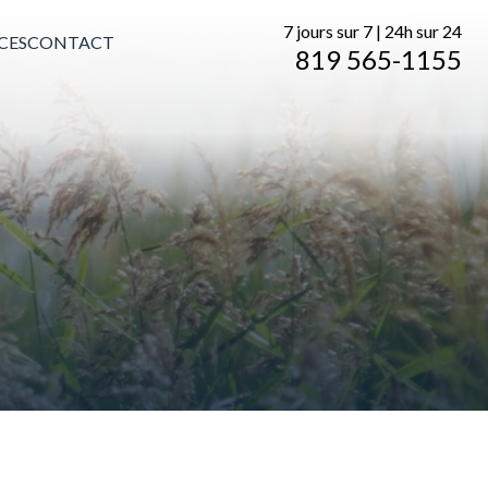
7 jours sur 7 | 24h sur 24
CES
CONTACT
819 565-1155