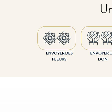
Un
ENVOYER DES
ENVOYER 
FLEURS
DON