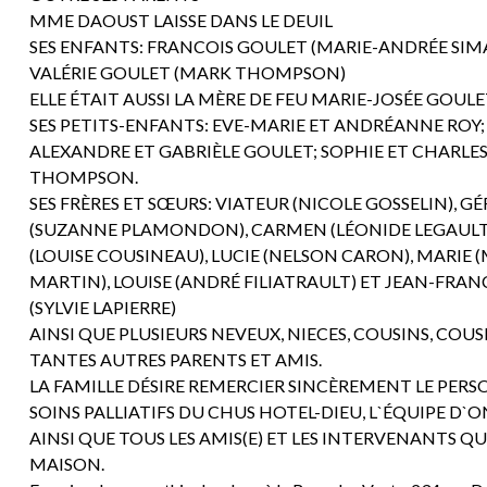
MME DAOUST LAISSE DANS LE DEUIL
SES ENFANTS: FRANCOIS GOULET (MARIE-ANDRÉE SIM
VALÉRIE GOULET (MARK THOMPSON)
ELLE ÉTAIT AUSSI LA MÈRE DE FEU MARIE-JOSÉE GOUL
SES PETITS-ENFANTS: EVE-MARIE ET ANDRÉANNE ROY;
ALEXANDRE ET GABRIÈLE GOULET; SOPHIE ET CHARLE
THOMPSON.
SES FRÈRES ET SŒURS: VIATEUR (NICOLE GOSSELIN), G
(SUZANNE PLAMONDON), CARMEN (LÉONIDE LEGAULT
(LOUISE COUSINEAU), LUCIE (NELSON CARON), MARIE 
MARTIN), LOUISE (ANDRÉ FILIATRAULT) ET JEAN-FRAN
(SYLVIE LAPIERRE)
AINSI QUE PLUSIEURS NEVEUX, NIECES, COUSINS, COUS
TANTES AUTRES PARENTS ET AMIS.
LA FAMILLE DÉSIRE REMERCIER SINCÈREMENT LE PERSO
SOINS PALLIATIFS DU CHUS HOTEL-DIEU, L`ÉQUIPE D
AINSI QUE TOUS LES AMIS(E) ET LES INTERVENANTS Q
MAISON.