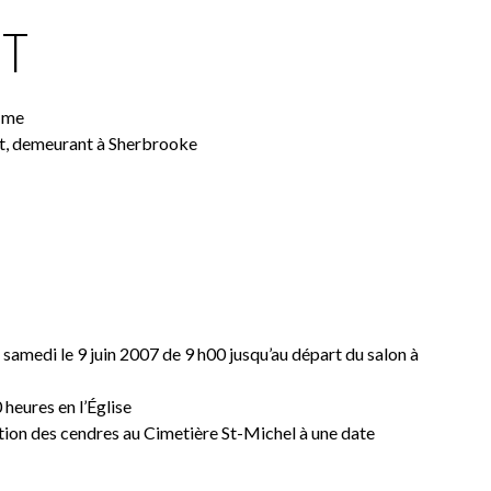
T
 Mme
t, demeurant à Sherbrooke
 samedi le 9 juin 2007 de 9 h00 jusqu’au départ du salon à
 heures en l’Église
des cendres au Cimetière St-Michel à une date