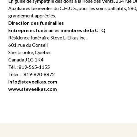
En guise de sympathie des dons à la Rose des Vents, 234 rue 
Auxiliaires bénévoles du C.H.U.S., pour les soins palliatifs, 5
grandement appréciés.
Direction des funérailles
Entreprises funéraires membres de la CTQ
Résidence funéraire Steve L. Elkas inc.
601, rue du Conseil
Sherbrooke, Québec
Canada J1G 1K4
Tél. : 819-565-1155
Téléc. : 819-820-8872
info@steveelkas.com
www.steveelkas.com