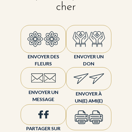
cher
ENVOYER DES
ENVOYER UN
FLEURS
DON
ENVOYER UN
ENVOYER À
MESSAGE
UN(E) AMI(E)
PARTAGER SUR