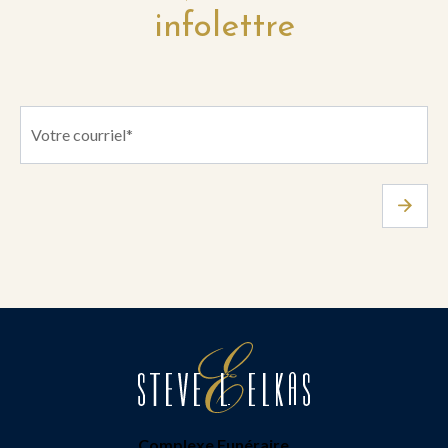
infolettre
Complexe Funéraire