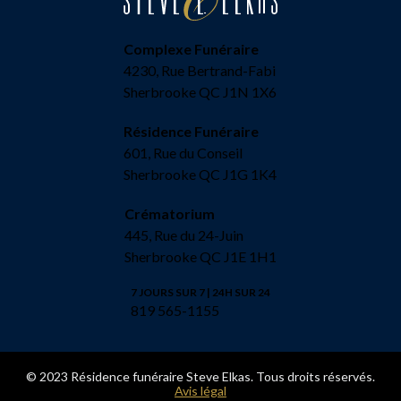
Complexe Funéraire
4230, Rue Bertrand-Fabi
Sherbrooke QC J1N 1X6
Résidence Funéraire
601, Rue du Conseil
Sherbrooke QC J1G 1K4
Crématorium
445, Rue du 24-Juin
Sherbrooke QC J1E 1H1
7 JOURS SUR 7 | 24H SUR 24
819 565-1155
© 2023 Résidence funéraire Steve Elkas. Tous droits réservés.
Avis légal