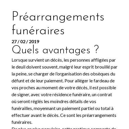
Préarrangements
funéraires
27 / 02 / 2019
Quels avantages ?
Lorsque survient un décès, les personnes affligées par
le deuil doivent souvent, malgré leur esprit brouillé par
la peine, se charger de l’organisation des obsèques du
défunt et de leur paiement. Pour alléger le fardeau de
vos proches au moment de votre décès, il est possible
de signer, avec votre résidence funéraire, un contrat
où seront réglés les moindres détails de vos
funérailles, moyennant un paiement partiel ou total à
effectuer avant le décès. Ce sont les préarrangements
funéraires.
De plus en plus populaire, cette pratique comporte de