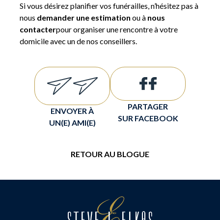
Si vous désirez planifier vos funérailles, n’hésitez pas à
nous
demander une estimation
ou à
nous
contacter
pour organiser une rencontre à votre
domicile avec un de nos conseillers.
PARTAGER
ENVOYER À
SUR FACEBOOK
UN(E) AMI(E)
RETOUR AU BLOGUE