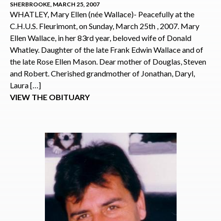
SHERBROOKE, MARCH 25, 2007
WHATLEY, Mary Ellen (née Wallace)- Peacefully at the
C.H.U.S. Fleurimont, on Sunday, March 25th , 2007. Mary
Ellen Wallace, in her 83rd year, beloved wife of Donald
Whatley. Daughter of the late Frank Edwin Wallace and of
the late Rose Ellen Mason. Dear mother of Douglas, Steven
and Robert. Cherished grandmother of Jonathan, Daryl,
Laura […]
VIEW THE OBITUARY