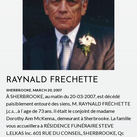
RAYNALD FRECHETTE
SHERBROOKE, MARCH 20, 2007
À SHERBROOKE, au matin du 20-03-2007, est décédé
paisiblement entouré des siens, M. RAYNALD FRÉCHETTE
j.c.s. , à l`age de 73 ans. Il était le conjoint de madame
Dorothy Ann McKenna., demeurant à Sherbrooke. La famille
vous accueillera à RÉSIDENCE FUNÉRAIRE STEVE
L.ELKAS Inc. 601 RUE DU CONSEIL, SHERBROOKE, Qc