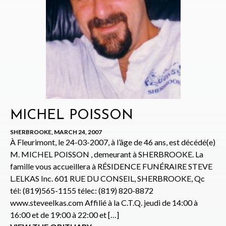
MICHEL POISSON
SHERBROOKE, MARCH 24, 2007
À Fleurimont, le 24-03-2007, à l’âge de 46 ans, est décédé(e)
M. MICHEL POISSON , demeurant à SHERBROOKE. La
famille vous accueillera à RÉSIDENCE FUNÉRAIRE STEVE
L.ELKAS Inc. 601 RUE DU CONSEIL, SHERBROOKE, Qc
tél: (819)565-1155 télec: (819) 820-8872
www.steveelkas.com Affilié à la C.T.Q. jeudi de 14:00 à
16:00 et de 19:00 à 22:00 et […]