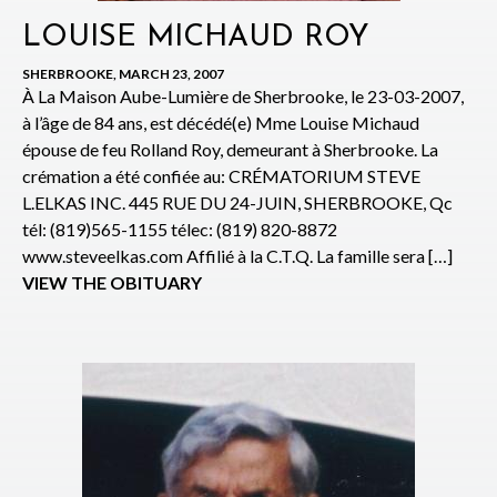
LOUISE MICHAUD ROY
SHERBROOKE, MARCH 23, 2007
À La Maison Aube-Lumière de Sherbrooke, le 23-03-2007,
à l’âge de 84 ans, est décédé(e) Mme Louise Michaud
épouse de feu Rolland Roy, demeurant à Sherbrooke. La
crémation a été confiée au: CRÉMATORIUM STEVE
L.ELKAS INC. 445 RUE DU 24-JUIN, SHERBROOKE, Qc
tél: (819)565-1155 télec: (819) 820-8872
www.steveelkas.com Affilié à la C.T.Q. La famille sera […]
VIEW THE OBITUARY