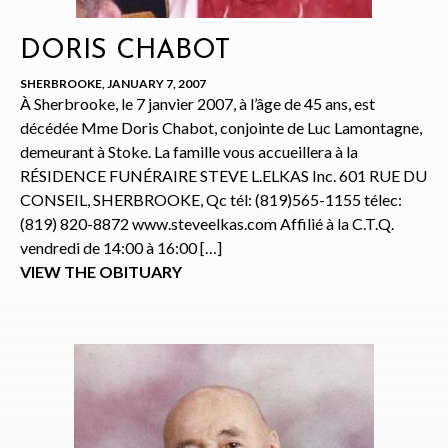
DORIS CHABOT
SHERBROOKE, JANUARY 7, 2007
À Sherbrooke, le 7 janvier 2007, à l’âge de 45 ans, est
décédée Mme Doris Chabot, conjointe de Luc Lamontagne,
demeurant à Stoke. La famille vous accueillera à la
RÉSIDENCE FUNÉRAIRE STEVE L.ELKAS Inc. 601 RUE DU
CONSEIL, SHERBROOKE, Qc tél: (819)565-1155 télec:
(819) 820-8872 www.steveelkas.com Affilié à la C.T.Q.
vendredi de 14:00 à 16:00 […]
VIEW THE OBITUARY