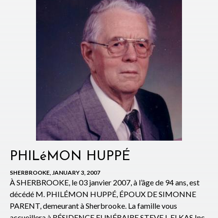
PHILéMON HUPPÉ
SHERBROOKE, JANUARY 3, 2007
À SHERBROOKE, le 03 janvier 2007, à l’âge de 94 ans, est
décédé M. PHILÉMON HUPPÉ, ÉPOUX DE SIMONNE
PARENT, demeurant à Sherbrooke. La famille vous
accueillera à RÉSIDENCE FUNÉRAIRE STEVE L.ELKAS Inc.