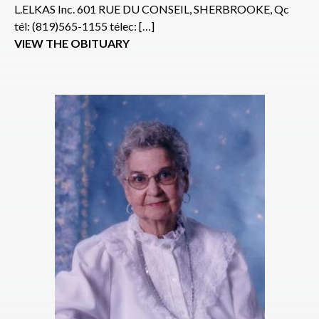
L.ELKAS Inc. 601 RUE DU CONSEIL, SHERBROOKE, Qc
tél: (819)565-1155 télec: […]
VIEW THE OBITUARY