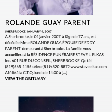
ROLANDE GUAY PARENT
SHERBROOKE, JANUARY 4, 2007
À Sherbrooke, le 04 janvier 2007, à l’âge de 77 ans, est
décédée Mme ROLANDE GUAY, ÉPOUSE DE EDDY
PARENT, demeurant à Sherbrooke. La famille vous
accueillera à la RÉSIDENCE FUNÉRAIRE STEVE L. ELKAS
Inc. 601 RUE DU CONSEIL, SHERBROOKE, Qc tél:
(819)565-1155 télec: (819) 820-8872 www.steveelkas.com
Affilié à la C.T.Q. lundi de 14:00 à […]
VIEW THE OBITUARY