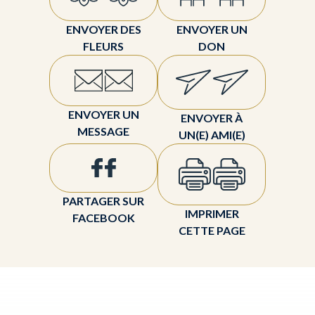
ENVOYER DES
ENVOYER UN
FLEURS
DON
ENVOYER UN
ENVOYER À
MESSAGE
UN(E) AMI(E)
PARTAGER SUR
IMPRIMER
FACEBOOK
CETTE PAGE