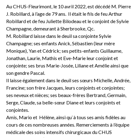
Au CHUS-Fleurimont, le 10 avril 2022, est décédé M. Pierre
J. Robillard, à l’age de 79 ans. Il était le fils de feu Arthur
Robillard et de feu Juliette Bilodeau et le conjoint de Sylvie
Champagne, demeurant à Sherbrooke, Qc.
M. Robillard laisse dans le deuil sa conjointe Sylvie
Champagne; ses enfants Anick, Sébastien (leur mère
Monique), Yan et Cédrick; ses petits-enfants Guillaume,
Jonathan, Laurie, Mathis et Eve-Marie leur conjoint et
conjointe; ses brus Marie-Josée, Liliane et Amélie ainsi que
son gendre Pascal.
Il laisse également dans le deuil ses sœurs Michelle, Andrée,
Francine; son frère Jacques, leurs conjoints et conjointes;
ses neveux et nièces; ses beaux-frères Bertrand, Germain,
Serge, Claude, sa belle-sœur Diane et leurs conjoints et
conjointes.
Amis, Mario
et Hélène, ainsi qu`à tous ses amis fidèles au
cours de ces nombreuses années. Remerciements à l’équipe
médicale des soins intensifs chirurgicaux du CHUS