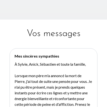
Vos messages
Mes sincères sympathies
À Sylvie, Anick, Sébastien et toute la famille,
Lorsque mon père m'a annoncé la mort de
Pierre, j'ai tout de suite une pensée pour vous. Je
n'ai pu être présent, mais je prends quelques
instants pour écrire ces lignes et y mettre une
énergie bienveillante et réconfortante pour
cette période de peine et d'affliction. Prenez le