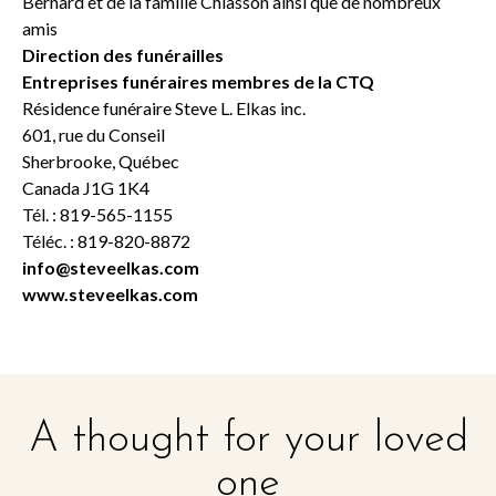
Bernard et de la famille Chiasson ainsi que de nombreux
amis
Direction des funérailles
Entreprises funéraires membres de la CTQ
Résidence funéraire Steve L. Elkas inc.
601, rue du Conseil
Sherbrooke, Québec
Canada J1G 1K4
Tél. : 819-565-1155
Téléc. : 819-820-8872
info@steveelkas.com
www.steveelkas.com
A thought for your loved
one