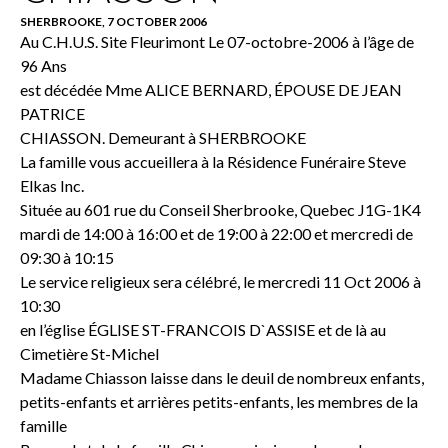
SHERBROOKE, 7 OCTOBER 2006
Au C.H.U.S. Site Fleurimont Le 07-octobre-2006 à l’âge de
96 Ans
est décédée Mme ALICE BERNARD, ÉPOUSE DE JEAN
PATRICE
CHIASSON. Demeurant à SHERBROOKE
La famille vous accueillera à la Résidence Funéraire Steve
Elkas Inc.
Située au 601 rue du Conseil Sherbrooke, Quebec J1G-1K4
mardi de 14:00 à 16:00 et de 19:00 à 22:00 et mercredi de
09:30 à 10:15
Le service religieux sera célébré, le mercredi 11 Oct 2006 à
10:30
en l’église ÉGLISE ST-FRANCOIS D`ASSISE et de là au
Cimetière St-Michel
Madame Chiasson laisse dans le deuil de nombreux enfants,
petits-enfants et arrières petits-enfants, les membres de la
famille