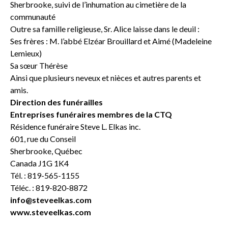
Sherbrooke, suivi de l’inhumation au cimetière de la
communauté
Outre sa famille religieuse, Sr. Alice laisse dans le deuil :
Ses frères : M. l’abbé Elzéar Brouillard et Aimé (Madeleine
Lemieux)
Sa sœur Thérèse
Ainsi que plusieurs neveux et nièces et autres parents et
amis.
Direction des funérailles
Entreprises funéraires membres de la CTQ
Résidence funéraire Steve L. Elkas inc.
601, rue du Conseil
Sherbrooke, Québec
Canada J1G 1K4
Tél. : 819-565-1155
Téléc. : 819-820-8872
info@steveelkas.com
www.steveelkas.com