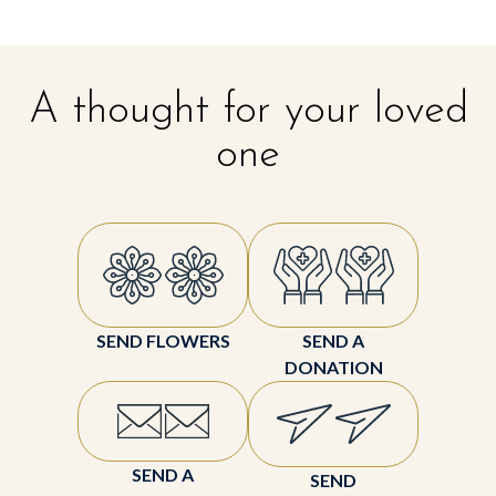
A thought for your loved
one
SEND FLOWERS
SEND A
DONATION
SEND A
SEND