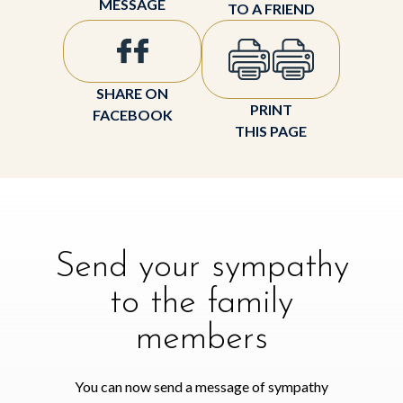
MESSAGE
TO A FRIEND
SHARE ON
PRINT
FACEBOOK
THIS PAGE
Send your sympathy
to the family
members
You can now send a message of sympathy