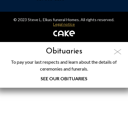
© 2023 Steve L. Elkas funeral Homes. All rights reserved.
Legal notice
Obituaries
To pay your last respects and learn about the details of
ceremonies and funerals.
SEE OUR OBITUARIES