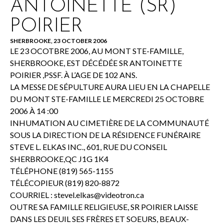
ANTOINETTE (SR)
POIRIER
SHERBROOKE, 23 OCTOBER 2006
LE 23 OCOTBRE 2006, AU MONT STE-FAMILLE,
SHERBROOKE, EST DÉCÉDÉE SR ANTOINETTE
POIRIER ,PSSF. À L’AGE DE 102 ANS.
LA MESSE DE SÉPULTURE AURA LIEU EN LA CHAPELLE
DU MONT STE-FAMILLE LE MERCREDI 25 OCTOBRE
2006 À 14 :00
INHUMATION AU CIMETIÈRE DE LA COMMUNAUTÉ
SOUS LA DIRECTION DE LA RÉSIDENCE FUNÉRAIRE
STEVE L. ELKAS INC., 601, RUE DU CONSEIL
SHERBROOKE,QC J1G 1K4
TÉLÉPHONE (819) 565-1155
TÉLÉCOPIEUR (819) 820-8872
COURRIEL :
stevel.elkas@videotron.ca
OUTRE SA FAMILLE RELIGIEUSE, SR POIRIER LAISSE
DANS LES DEUIL SES FRÈRES ET SOEURS, BEAUX-