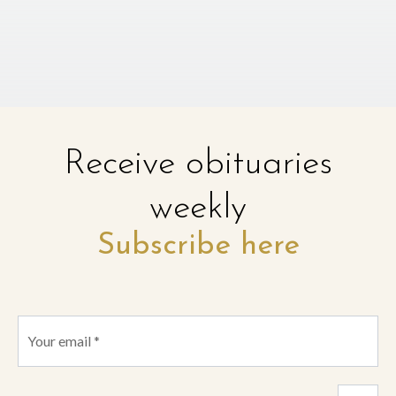
Receive obituaries
weekly
Subscribe here