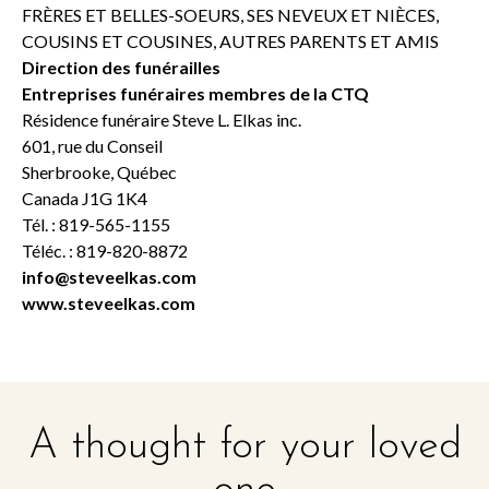
FRÈRES ET BELLES-SOEURS, SES NEVEUX ET NIÈCES,
COUSINS ET COUSINES, AUTRES PARENTS ET AMIS
Direction des funérailles
Entreprises funéraires membres de la CTQ
Résidence funéraire Steve L. Elkas inc.
601, rue du Conseil
Sherbrooke, Québec
Canada J1G 1K4
Tél. : 819-565-1155
Téléc. : 819-820-8872
info@steveelkas.com
www.steveelkas.com
A thought for your loved