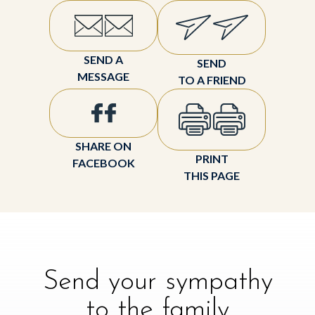
SEND A
SEND
MESSAGE
TO A FRIEND
SHARE ON
PRINT
FACEBOOK
THIS PAGE
Send your sympathy
to the family