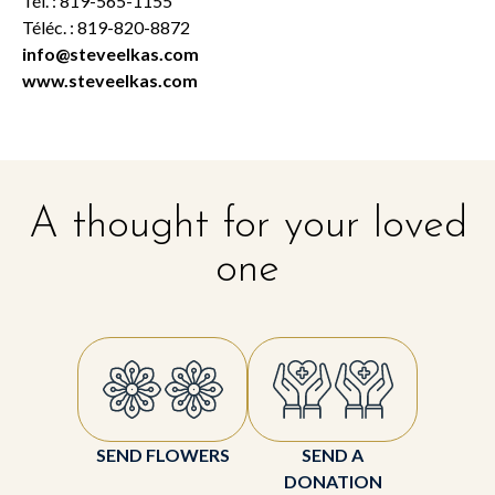
Tél. : 819-565-1155
Téléc. : 819-820-8872
info@steveelkas.com
www.steveelkas.com
A thought for your loved
one
SEND FLOWERS
SEND A
DONATION