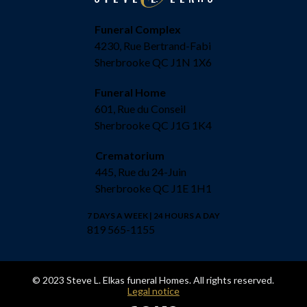
Funeral Complex
4230, Rue Bertrand-Fabi
Sherbrooke QC J1N 1X6
Funeral Home
601, Rue du Conseil
Sherbrooke QC J1G 1K4
Crematorium
445, Rue du 24-Juin
Sherbrooke QC J1E 1H1
7 DAYS A WEEK | 24 HOURS A DAY
819 565-1155
© 2023 Steve L. Elkas funeral Homes. All rights reserved.
Legal notice