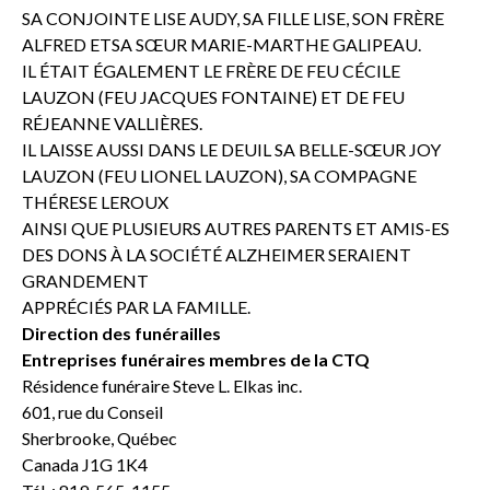
SA CONJOINTE LISE AUDY, SA FILLE LISE, SON FRÈRE
ALFRED ETSA SŒUR MARIE-MARTHE GALIPEAU.
IL ÉTAIT ÉGALEMENT LE FRÈRE DE FEU CÉCILE
LAUZON (FEU JACQUES FONTAINE) ET DE FEU
RÉJEANNE VALLIÈRES.
IL LAISSE AUSSI DANS LE DEUIL SA BELLE-SŒUR JOY
LAUZON (FEU LIONEL LAUZON), SA COMPAGNE
THÉRESE LEROUX
AINSI QUE PLUSIEURS AUTRES PARENTS ET AMIS-ES
DES DONS À LA SOCIÉTÉ ALZHEIMER SERAIENT
GRANDEMENT
APPRÉCIÉS PAR LA FAMILLE.
Direction des funérailles
Entreprises funéraires membres de la CTQ
Résidence funéraire Steve L. Elkas inc.
601, rue du Conseil
Sherbrooke, Québec
Canada J1G 1K4