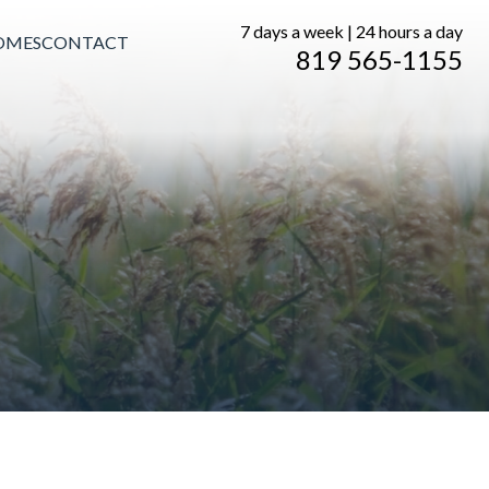
7 days a week | 24 hours a day
OMES
CONTACT
819 565-1155