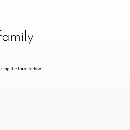
family
using the form below.