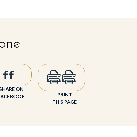
 one
SHARE ON
PRINT
FACEBOOK
THIS PAGE