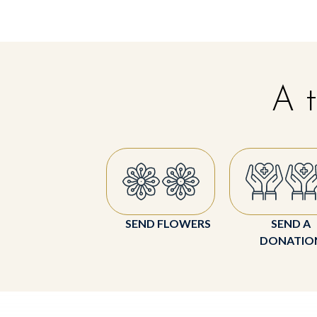
A t
SEND FLOWERS
SEND A
DONATIO