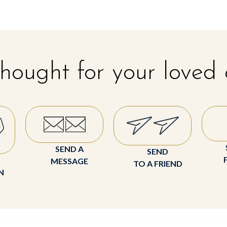
hought for your loved
SEND A
SEND
MESSAGE
TO A FRIEND
N