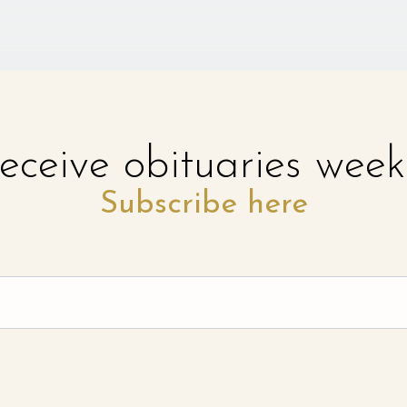
eceive obituaries week
Subscribe here