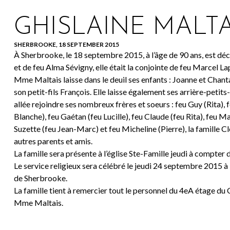
GHISLAINE MALTA
SHERBROOKE, 18 SEPTEMBER 2015
À Sherbrooke, le 18 septembre 2015, à l’âge de 90 ans, est dé
et de feu Alma Sévigny, elle était la conjointe de feu Marcel 
Mme Maltais laisse dans le deuil ses enfants : Joanne et Chantal
son petit-fils François. Elle laisse également ses arrière-petits
allée rejoindre ses nombreux frères et soeurs : feu Guy (Rita), f
Blanche), feu Gaétan (feu Lucille), feu Claude (feu Rita), feu M
Suzette (feu Jean-Marc) et feu Micheline (Pierre), la famille Clé
autres parents et amis.
La famille sera présente à l’église Ste-Famille jeudi à compter
Le service religieux sera célébré le jeudi 24 septembre 2015 à 1
de Sherbrooke.
La famille tient à remercier tout le personnel du 4eA étage du
Mme Maltais.