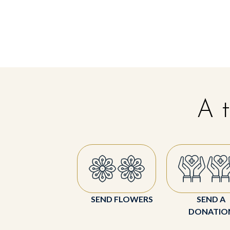
A t
SEND FLOWERS
SEND A
DONATIO