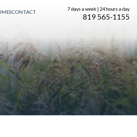
7 days a week | 24 hours a day
OMES
CONTACT
819 565-1155