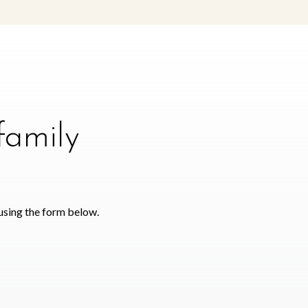
family
using the form below.