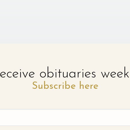
eceive obituaries week
Subscribe here