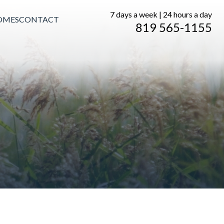
7 days a week | 24 hours a day
OMES
CONTACT
819 565-1155