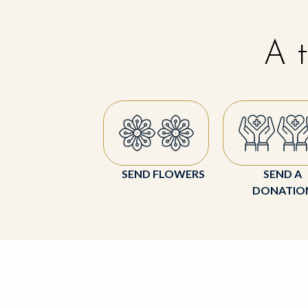
A t
SEND FLOWERS
SEND A
DONATIO