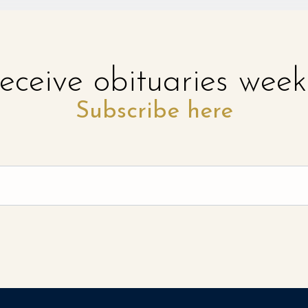
eceive obituaries week
Subscribe here