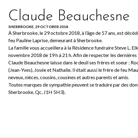
Claude Beauchesne
SHERBROOKE, 29 OCTOBER 2018
À Sherbrooke, le 29 octobre 2018, à l’âge de 57 ans, est décé
feu Pauline Laprise, demeurant à Sherbrooke.
La famille vous accueillera à la Résidence funéraire Steve L. El
novembre 2018 de 19 h à 21 h. Afin de respecter les dernières 
Claude Beauchesne laisse dans le deuil ses frères et soeur : 
(Jean-Yves), Josée et Nathalie. Il était aussi le frère de feu M
neveux, nièces, cousins, cousines et autres parents et amis.
Toutes marques de sympathie peuvent se traduire par des
Sherbrooke, Qc, J1H 5H3).