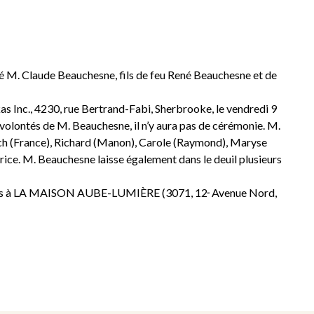
dé M. Claude Beauchesne, fils de feu René Beauchesne et de
kas Inc., 4230, rue Bertrand-Fabi, Sherbrooke, le vendredi 9
volontés de M. Beauchesne, il n’y aura pas de cérémonie. M.
Roch (France), Richard (Manon), Carole (Raymond), Maryse
aurice. M. Beauchesne laisse également dans le deuil plusieurs
 dons à LA MAISON AUBE-LUMIÈRE (3071, 12
Avenue Nord,
e