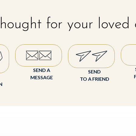
hought for your loved
SEND A
SEND
MESSAGE
TO A FRIEND
N