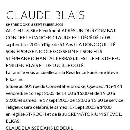
CLAUDE BLAIS
SHERBROOKE, 8 SEPTEMBER 2005
AU C.H.U.S. Site Fleurimont APRÈS UN DUR COMBAT
CONTRE LE CANCER. CLAUDE EST DÉCÉDÉ Le 08-
septembre-2005 à l’âge de 61 Ans IL A DONC QUITTÉ
SON ÉPOUSE NICOLE GOSSELIN ET SON FILS
STÉPHANE (CHANTAL PERRAS). IL EST LE FILS DE FEU
EMILIEN BLAIS ET DE LUCILLE COTÉ.
La famille vous accueillera à la Résidence Funéraire Steve
Elkas Inc.
Située au 601 rue du Conseil Sherbrooke, Quebec J1G-1K4
vendredi le 16 sept 2005 de 14:00 à 16:00 et de 19:00 à
22:00 et samedi le 17 sept 2005 de 12:00 à 13:30 Le service
religieux sera célébré, le samedi 17 Sept 2005 à 14:00
en l’église ST-ROCH et de là au CREMATORIUM STEVE L.
ELKAS
CLAUDE LAISSE DANS LE DEUIL