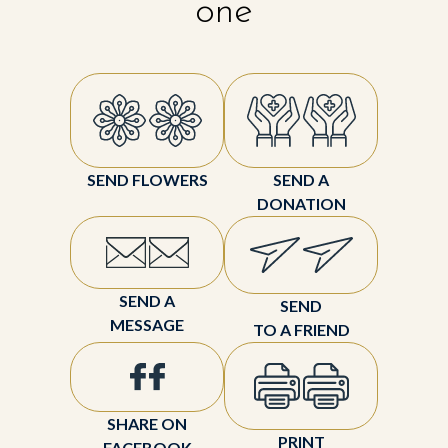
one
SEND FLOWERS
SEND A
DONATION
SEND A
SEND
MESSAGE
TO A FRIEND
SHARE ON
PRINT
FACEBOOK