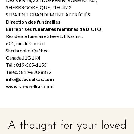
DES VENTS, 234 DUFFERIN, BUREAU 102,
SHERBROOKE, QUE, J1H 4M2
SERAIENT GRANDEMENT APPRÉCIÉS.
Direction des funérailles
Entreprises funéraires membres de la CTQ
Résidence funéraire Steve L. Elkas inc.
601, rue du Conseil
Sherbrooke, Québec
Canada J1G 1K4
Tél. : 819-565-1155
Téléc. : 819-820-8872
info@steveelkas.com
www.steveelkas.com
A thought for your loved