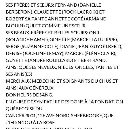
SES FRÈRES ET SŒURS: FERNAND (DANIELLE
BERGERON), CLAUDETTE (ROCK LACROIX) ET
ROBERT SA TANTE ANNETTE COTÉ (ARMAND
BLOUIN) QUI ET COMME UNE SŒUR.
SES BEAUX-FRÈRES ET BELLES-SŒURS: ONIL
(ROLANDE HAMEL), GINETTE (MARCEL LATULIPPE),
SERGE (SUZANNE COTÉ), DIANE (JEAN-GUY GILBERT),
DENISE (JOCELINE LEMAY), MARCEL (ÉLÈNE CLAIR),
GUYETTE (ANDRÉ ROUILLARD) ET BERTRAND.
AINSI QUE SES NEVEUX, NIECES, ONCLES, TANTES ET
SES ANIS(ES)
MERCI AUX MÉDECINS ET SOIGNANTS DU CHUS ET
AINSI AUX GÉNÉREUX
DONNEURS DE SANG.
EN GUISE DE SYMPATHIE DES DONS À LA FONDATION
QUÉBECOISE DU
CANCER 3001, 12E AVE NORD, SHERBROOKE, QUE,
J1H 5N4 OU À LA ROSE