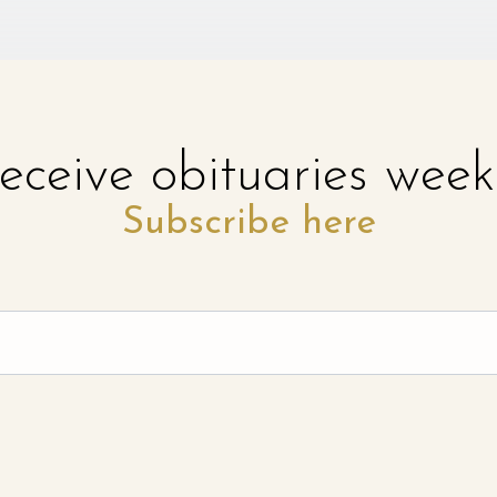
eceive obituaries week
Subscribe here