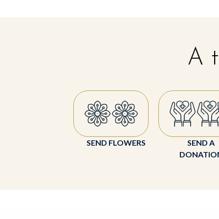
A t
SEND FLOWERS
SEND A
DONATIO