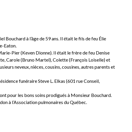
ouchard à l’âge de 59 ans. Il était le fils de feu Élie
e-Eaton.
Marie-Pier (Keven Dionne). Il était le frère de feu Denise
te, Carole (Bruno Martel), Colette (François Loiselle) et
usieurs neveux, nièces, cousins, cousines, autres parents et
Résidence funéraire Steve L. Elkas (601 rue Conseil,
mont pour les bons soins prodigués à Monsieur Bouchard.
don à l’Association pulmonaires du Québec.