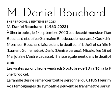
M. Daniel Bouchard
SHERBROOKE, 1 SEPTEMBER 2023
M. Daniel Bouchard ( 1963-2023 )
À Sherbrooke, le 1
septembre 2023 est décédé monsieur Daniel B
er
Bouchard et de feu Germaine Bilodeau, demeurant à Cookshir
Monsieur Bouchard laisse dans le deuil son fils Joël et sa fille 
(Laurent Guillemette), Denis (Denise Leroux), Nicole, feu Ginet
Marjolaine (André Lacasse). Il laisse également dans le deuil pl
amis.
Les visites auront lieu le vendredi 6 octobre de 13h à 16h à la 
Sherbrooke).
La famille désire remercier tout le personnel du CHUS Fleuri
Vos témoignages de sympathie peuvent se transmettre par un 