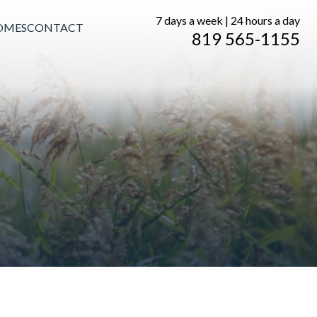
7 days a week | 24 hours a day
OMES
CONTACT
819 565-1155