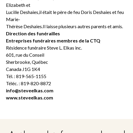
Elizabeth et
Lucille Deshaies,il était le père de feu Doris Deshaies et feu
Marie-
Thérèse Deshaies.Il laisse plusieurs autres parents et amis.
Direction des funérailles
Entreprises funéraires membres de la CTQ
Résidence funéraire Steve L. Elkas inc.
601, rue du Conseil
Sherbrooke, Québec
Canada J1G 1K4
Tél. : 819-565-1155
Téléc. : 819-820-8872
info@steveelkas.com
www.steveelkas.com