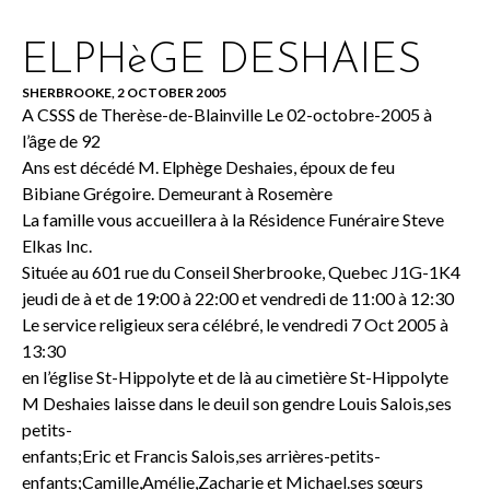
ELPHèGE DESHAIES
SHERBROOKE, 2 OCTOBER 2005
A CSSS de Therèse-de-Blainville Le 02-octobre-2005 à
l’âge de 92
Ans est décédé M. Elphège Deshaies, époux de feu
Bibiane Grégoire. Demeurant à Rosemère
La famille vous accueillera à la Résidence Funéraire Steve
Elkas Inc.
Située au 601 rue du Conseil Sherbrooke, Quebec J1G-1K4
jeudi de à et de 19:00 à 22:00 et vendredi de 11:00 à 12:30
Le service religieux sera célébré, le vendredi 7 Oct 2005 à
13:30
en l’église St-Hippolyte et de là au cimetière St-Hippolyte
M Deshaies laisse dans le deuil son gendre Louis Salois,ses
petits-
enfants;Eric et Francis Salois,ses arrières-petits-
enfants;Camille,Amélie,Zacharie et Michael.ses sœurs