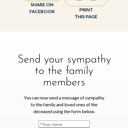
SHARE ON
PRINT
FACEBOOK
THIS PAGE
Send your sympathy
to the family
members
You can now send a message of sympathy
to the family and loved ones of the
deceased using the form below.