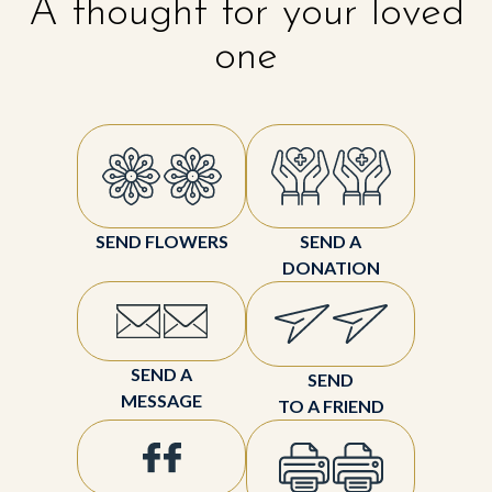
A thought for your loved
one
SEND FLOWERS
SEND A
DONATION
SEND A
SEND
MESSAGE
TO A FRIEND