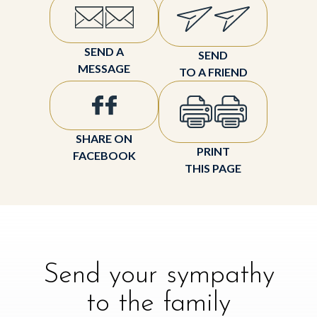
SEND A
SEND
MESSAGE
TO A FRIEND
SHARE ON
PRINT
FACEBOOK
THIS PAGE
Send your sympathy
to the family