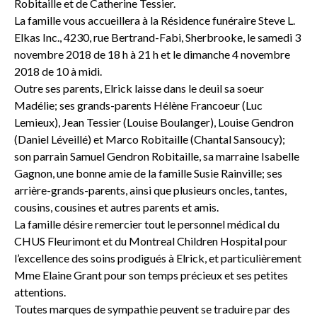
Robitaille et de Catherine Tessier.
La famille vous accueillera à la Résidence funéraire Steve L.
Elkas Inc., 4230, rue Bertrand-Fabi, Sherbrooke, le samedi 3
novembre 2018 de 18 h à 21 h et le dimanche 4 novembre
2018 de 10 à midi.
Outre ses parents, Elrick laisse dans le deuil sa soeur
Madélie; ses grands-parents Hélène Francoeur (Luc
Lemieux), Jean Tessier (Louise Boulanger), Louise Gendron
(Daniel Léveillé) et Marco Robitaille (Chantal Sansoucy);
son parrain Samuel Gendron Robitaille, sa marraine Isabelle
Gagnon, une bonne amie de la famille Susie Rainville; ses
arrière-grands-parents, ainsi que plusieurs oncles, tantes,
cousins, cousines et autres parents et amis.
La famille désire remercier tout le personnel médical du
CHUS Fleurimont et du Montreal Children Hospital pour
l’excellence des soins prodigués à Elrick, et particulièrement
Mme Elaine Grant pour son temps précieux et ses petites
attentions.
Toutes marques de sympathie peuvent se traduire par des