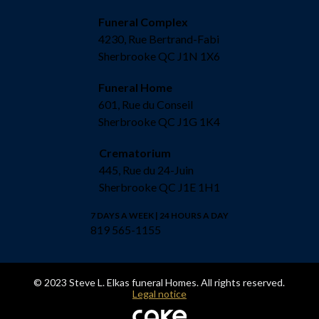
Funeral Complex
4230, Rue Bertrand-Fabi
Sherbrooke QC J1N 1X6
Funeral Home
601, Rue du Conseil
Sherbrooke QC J1G 1K4
Crematorium
445, Rue du 24-Juin
Sherbrooke QC J1E 1H1
7 DAYS A WEEK | 24 HOURS A DAY
819 565-1155
© 2023 Steve L. Elkas funeral Homes. All rights reserved.
Legal notice