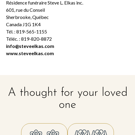
Résidence funéraire Steve L. Elkas inc.
601, rue du Conseil
Sherbrooke, Québec
Canada J1G 1K4
Tél. : 819-565-1155
Téléc. : 819-820-8872
info@steveelkas.com
www.steveelkas.com
A thought for your loved
one