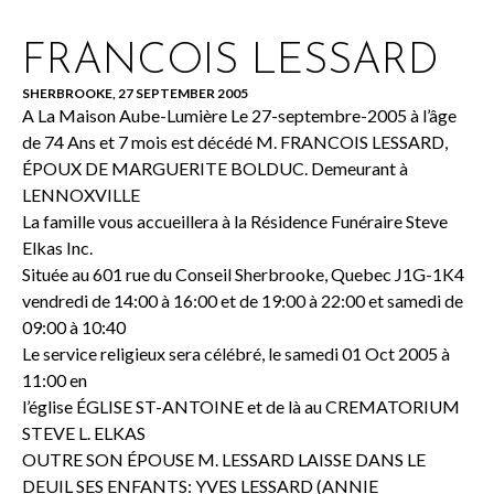
FRANCOIS LESSARD
SHERBROOKE, 27 SEPTEMBER 2005
A La Maison Aube-Lumière Le 27-septembre-2005 à l’âge
de 74 Ans et 7 mois est décédé M. FRANCOIS LESSARD,
ÉPOUX DE MARGUERITE BOLDUC. Demeurant à
LENNOXVILLE
La famille vous accueillera à la Résidence Funéraire Steve
Elkas Inc.
Située au 601 rue du Conseil Sherbrooke, Quebec J1G-1K4
vendredi de 14:00 à 16:00 et de 19:00 à 22:00 et samedi de
09:00 à 10:40
Le service religieux sera célébré, le samedi 01 Oct 2005 à
11:00 en
l’église ÉGLISE ST-ANTOINE et de là au CREMATORIUM
STEVE L. ELKAS
OUTRE SON ÉPOUSE M. LESSARD LAISSE DANS LE
DEUIL SES ENFANTS: YVES LESSARD (ANNIE