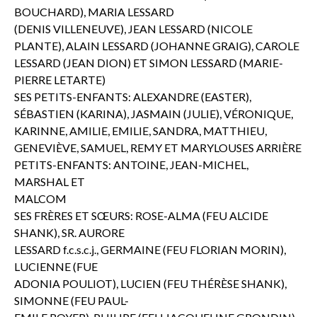
BOUCHARD), MARIA LESSARD
(DENIS VILLENEUVE), JEAN LESSARD (NICOLE
PLANTE), ALAIN LESSARD (JOHANNE GRAIG), CAROLE
LESSARD (JEAN DION) ET SIMON LESSARD (MARIE-
PIERRE LETARTE)
SES PETITS-ENFANTS: ALEXANDRE (EASTER),
SÉBASTIEN (KARINA), JASMAIN (JULIE), VÉRONIQUE,
KARINNE, AMILIE, EMILIE, SANDRA, MATTHIEU,
GENEVIÈVE, SAMUEL, REMY ET MARYLOUSES ARRIÈRE
PETITS-ENFANTS: ANTOINE, JEAN-MICHEL,
MARSHAL ET
MALCOM
SES FRÈRES ET SŒURS: ROSE-ALMA (FEU ALCIDE
SHANK), SR. AURORE
LESSARD f.c.s.c.j., GERMAINE (FEU FLORIAN MORIN),
LUCIENNE (FUE
ADONIA POULIOT), LUCIEN (FEU THÉRÈSE SHANK),
SIMONNE (FEU PAUL-