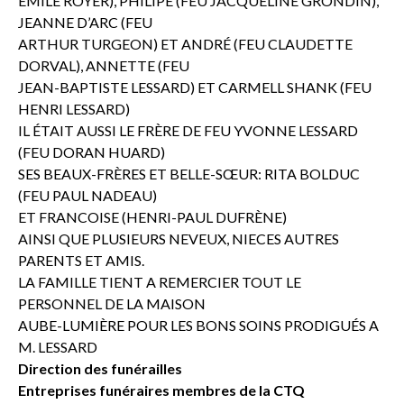
EMILE ROYER), PHILIPE (FEU JACQUELINE GRONDIN),
JEANNE D’ARC (FEU
ARTHUR TURGEON) ET ANDRÉ (FEU CLAUDETTE
DORVAL), ANNETTE (FEU
JEAN-BAPTISTE LESSARD) ET CARMELL SHANK (FEU
HENRI LESSARD)
IL ÉTAIT AUSSI LE FRÈRE DE FEU YVONNE LESSARD
(FEU DORAN HUARD)
SES BEAUX-FRÈRES ET BELLE-SŒUR: RITA BOLDUC
(FEU PAUL NADEAU)
ET FRANCOISE (HENRI-PAUL DUFRÈNE)
AINSI QUE PLUSIEURS NEVEUX, NIECES AUTRES
PARENTS ET AMIS.
LA FAMILLE TIENT A REMERCIER TOUT LE
PERSONNEL DE LA MAISON
AUBE-LUMIÈRE POUR LES BONS SOINS PRODIGUÉS A
M. LESSARD
Direction des funérailles
Entreprises funéraires membres de la CTQ