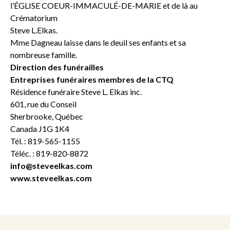
l’ÉGLISE COEUR-IMMACULÉ-DE-MARIE et de là au
Crématorium
Steve L.Elkas.
Mme Dagneau laisse dans le deuil ses enfants et sa
nombreuse famille.
Direction des funérailles
Entreprises funéraires membres de la CTQ
Résidence funéraire Steve L. Elkas inc.
601, rue du Conseil
Sherbrooke, Québec
Canada J1G 1K4
Tél. : 819-565-1155
Téléc. : 819-820-8872
info@steveelkas.com
www.steveelkas.com