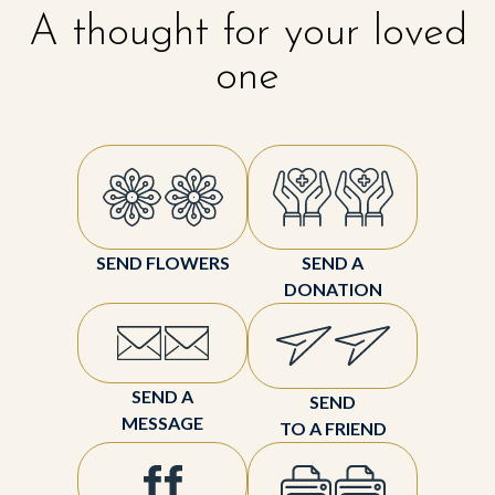
A thought for your loved
one
SEND FLOWERS
SEND A
DONATION
SEND A
SEND
MESSAGE
TO A FRIEND