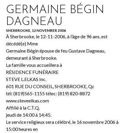
GERMAINE BÉGIN
DAGNEAU
SHERBROOKE, 12 NOVEMBER 2006
À Sherbrooke, le 12-11-2006, à l’âge de 96 ans, est
décédé(e) Mme
Germaine Bégin épouse de feu Gustave Dagneau,
demeurant à Sherbrooke.
La famille vous accueillera à
RÉSIDENCE FUNÉRAIRE
STEVE L.ELKAS Inc.
601 RUE DU CONSEIL, SHERBROOKE, Qc
tél: (819)565-1155 télec: (819) 820-8872
www.steveelkas.com
Affilié à la C.T.Q.
jeudi de 14:00 à 14:45.
Le service religieux sera célébré, le 16 novembre 2006 à
15:00 heures en