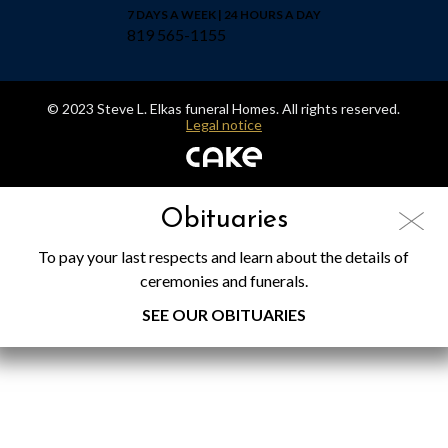
7 DAYS A WEEK | 24 HOURS A DAY
819 565-1155
© 2023 Steve L. Elkas funeral Homes. All rights reserved.
Legal notice
Obituaries
To pay your last respects and learn about the details of
ceremonies and funerals.
SEE OUR OBITUARIES