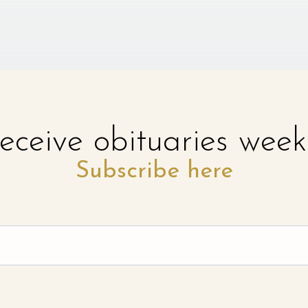
eceive obituaries week
Subscribe here