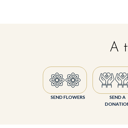
A t
SEND FLOWERS
SEND A
DONATIO