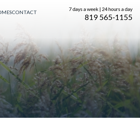
7 days a week | 24 hours a day
OMES
CONTACT
819 565-1155