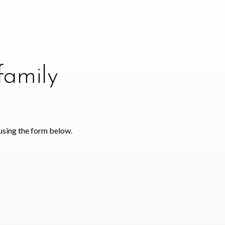
family
using the form below.