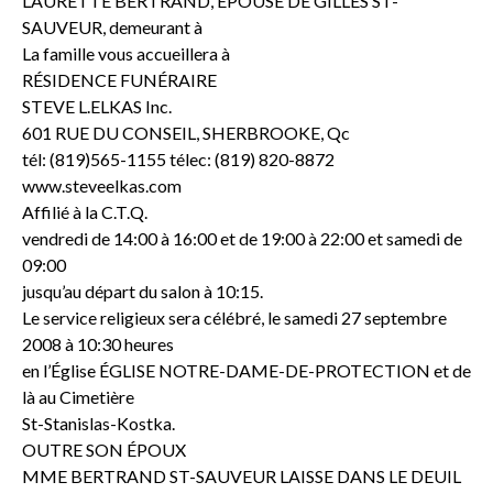
LAURETTE BERTRAND, ÉPOUSE DE GILLES ST-
SAUVEUR, demeurant à
La famille vous accueillera à
RÉSIDENCE FUNÉRAIRE
STEVE L.ELKAS Inc.
601 RUE DU CONSEIL, SHERBROOKE, Qc
tél: (819)565-1155 télec: (819) 820-8872
www.steveelkas.com
Affilié à la C.T.Q.
vendredi de 14:00 à 16:00 et de 19:00 à 22:00 et samedi de
09:00
jusqu’au départ du salon à 10:15.
Le service religieux sera célébré, le samedi 27 septembre
2008 à 10:30 heures
en l’Église ÉGLISE NOTRE-DAME-DE-PROTECTION et de
là au Cimetière
St-Stanislas-Kostka.
OUTRE SON ÉPOUX
MME BERTRAND ST-SAUVEUR LAISSE DANS LE DEUIL