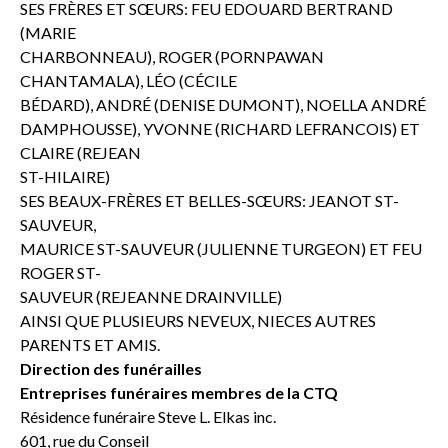
SES FRÈRES ET SŒURS: FEU EDOUARD BERTRAND
(MARIE
CHARBONNEAU), ROGER (PORNPAWAN
CHANTAMALA), LÉO (CÉCILE
BÉDARD), ANDRÉ (DENISE DUMONT), NOELLA ANDRÉ
DAMPHOUSSE), YVONNE (RICHARD LEFRANCOIS) ET
CLAIRE (REJEAN
ST-HILAIRE)
SES BEAUX-FRÈRES ET BELLES-SŒURS: JEANOT ST-
SAUVEUR,
MAURICE ST-SAUVEUR (JULIENNE TURGEON) ET FEU
ROGER ST-
SAUVEUR (REJEANNE DRAINVILLE)
AINSI QUE PLUSIEURS NEVEUX, NIECES AUTRES
PARENTS ET AMIS.
Direction des funérailles
Entreprises funéraires membres de la CTQ
Résidence funéraire Steve L. Elkas inc.
601, rue du Conseil