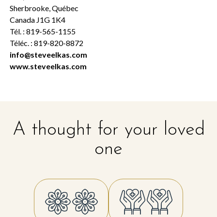
Sherbrooke, Québec
Canada J1G 1K4
Tél. : 819-565-1155
Téléc. : 819-820-8872
info@steveelkas.com
www.steveelkas.com
A thought for your loved
one