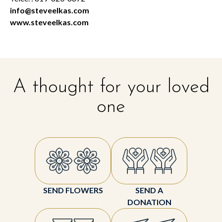
info@steveelkas.com
www.steveelkas.com
A thought for your loved
one
SEND FLOWERS
SEND A
DONATION