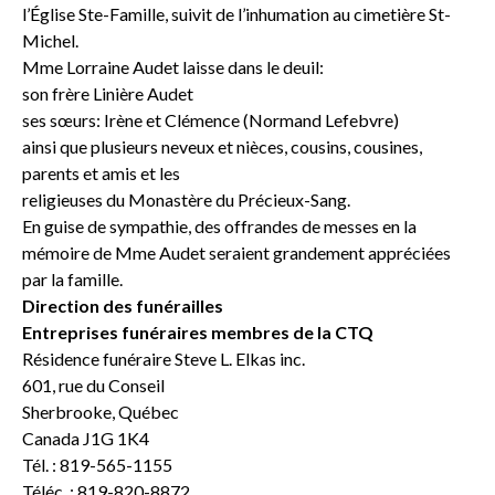
l’Église Ste-Famille, suivit de l’inhumation au cimetière St-
Michel.
Mme Lorraine Audet laisse dans le deuil:
son frère Linière Audet
ses sœurs: Irène et Clémence (Normand Lefebvre)
ainsi que plusieurs neveux et nièces, cousins, cousines,
parents et amis et les
religieuses du Monastère du Précieux-Sang.
En guise de sympathie, des offrandes de messes en la
mémoire de Mme Audet seraient grandement appréciées
par la famille.
Direction des funérailles
Entreprises funéraires membres de la CTQ
Résidence funéraire Steve L. Elkas inc.
601, rue du Conseil
Sherbrooke, Québec
Canada J1G 1K4
Tél. : 819-565-1155
Téléc. : 819-820-8872