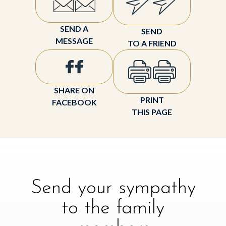
SEND A
SEND
MESSAGE
TO A FRIEND
SHARE ON
PRINT
FACEBOOK
THIS PAGE
Send your sympathy
to the family