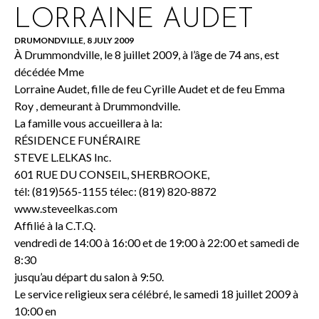
LORRAINE AUDET
DRUMONDVILLE, 8 JULY 2009
À Drummondville, le 8 juillet 2009, à l’âge de 74 ans, est
décédée Mme
Lorraine Audet, fille de feu Cyrille Audet et de feu Emma
Roy , demeurant à Drummondville.
La famille vous accueillera à la:
RÉSIDENCE FUNÉRAIRE
STEVE L.ELKAS Inc.
601 RUE DU CONSEIL, SHERBROOKE,
tél: (819)565-1155 télec: (819) 820-8872
www.steveelkas.com
Affilié à la C.T.Q.
vendredi de 14:00 à 16:00 et de 19:00 à 22:00 et samedi de
8:30
jusqu’au départ du salon à 9:50.
Le service religieux sera célébré, le samedi 18 juillet 2009 à
10:00 en