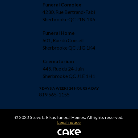
Funeral Complex
4230, Rue Bertrand-Fabi
Sherbrooke QC J1N 1X6
Funeral Home
601, Rue du Conseil
Sherbrooke QC J1G 1K4
Crematorium
445, Rue du 24-Juin
Sherbrooke QC J1E 1H1
7 DAYS A WEEK | 24 HOURS A DAY
819 565-1155
© 2023 Steve L. Elkas funeral Homes. All rights reserved.
Legal notice