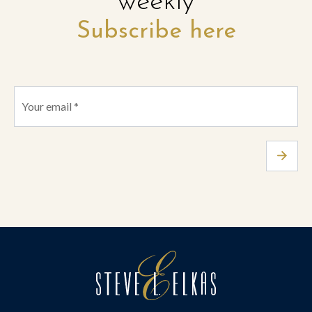
weekly
Subscribe here