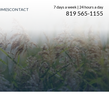
7 days a week | 24 hours a day
OMES
CONTACT
819 565-1155