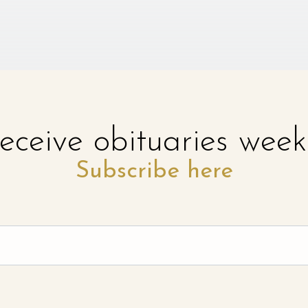
eceive obituaries week
Subscribe here