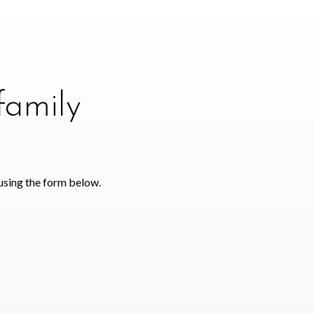
family
using the form below.