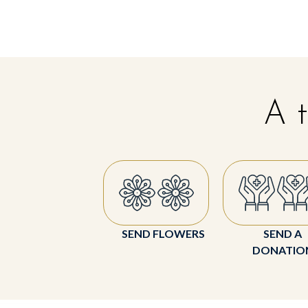
A t
SEND FLOWERS
SEND A
DONATIO