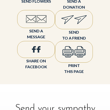
SEND FLOWERS
SEND A
DONATION
SEND A
SEND
MESSAGE
TO A FRIEND
SHARE ON
PRINT
FACEBOOK
THIS PAGE
Send your sympathy