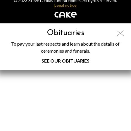
© 2023 Steve L. Elkas funeral Homes. All rights reserved.
Legal notice
Obituaries
To pay your last respects and learn about the details of
ceremonies and funerals.
SEE OUR OBITUARIES