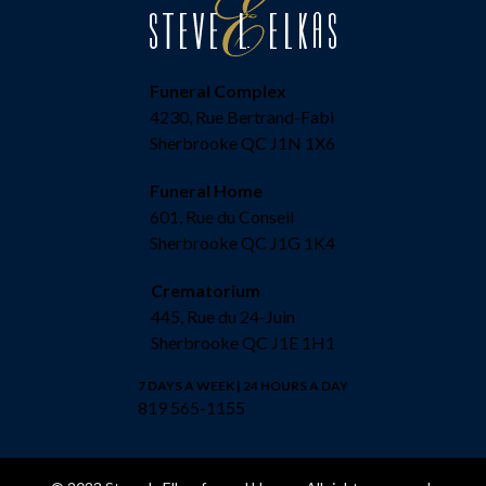
Funeral Complex
4230, Rue Bertrand-Fabi
Sherbrooke QC J1N 1X6
Funeral Home
601, Rue du Conseil
Sherbrooke QC J1G 1K4
Crematorium
445, Rue du 24-Juin
Sherbrooke QC J1E 1H1
7 DAYS A WEEK | 24 HOURS A DAY
819 565-1155