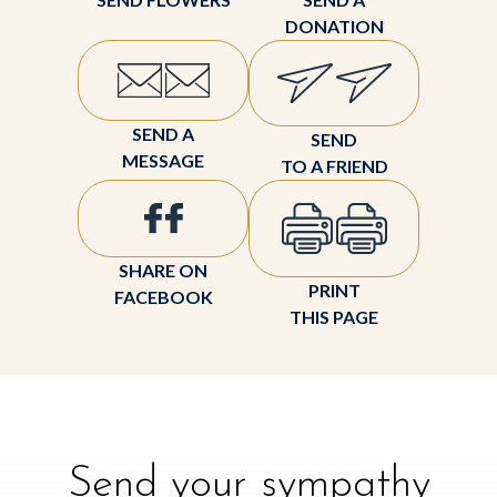
DONATION
SEND A
SEND
MESSAGE
TO A FRIEND
SHARE ON
PRINT
FACEBOOK
THIS PAGE
Send your sympathy