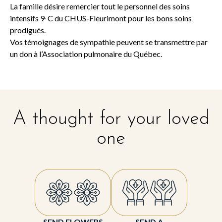
La famille désire remercier tout le personnel des soins
intensifs 9
C du CHUS-Fleurimont pour les bons soins
e
prodigués.
Vos témoignages de sympathie peuvent se transmettre par
un don à l’Association pulmonaire du Québec.
A thought for your loved
one
SEND FLOWERS
SEND A