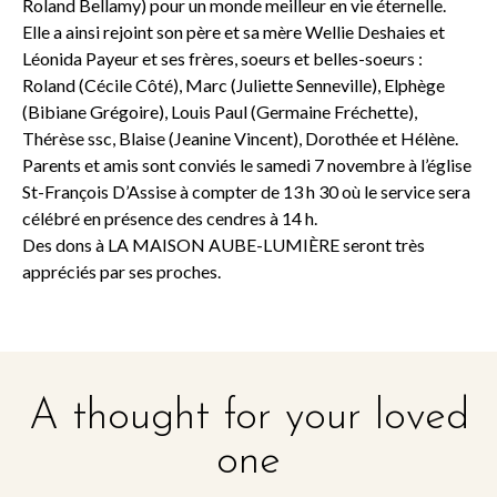
Roland Bellamy) pour un monde meilleur en vie éternelle.
Elle a ainsi rejoint son père et sa mère Wellie Deshaies et
Léonida Payeur et ses frères, soeurs et belles-soeurs :
Roland (Cécile Côté), Marc (Juliette Senneville), Elphège
(Bibiane Grégoire), Louis Paul (Germaine Fréchette),
Thérèse ssc, Blaise (Jeanine Vincent), Dorothée et Hélène.
Parents et amis sont conviés le samedi 7 novembre à l’église
St-François D’Assise à compter de 13 h 30 où le service sera
célébré en présence des cendres à 14 h.
Des dons à LA MAISON AUBE-LUMIÈRE seront très
appréciés par ses proches.
A thought for your loved
one