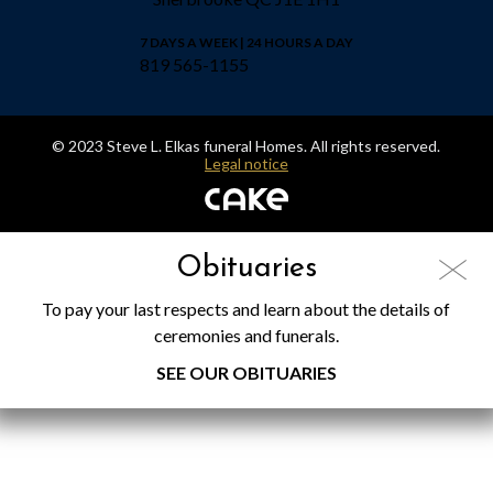
7 DAYS A WEEK | 24 HOURS A DAY
819 565-1155
© 2023 Steve L. Elkas funeral Homes. All rights reserved.
Legal notice
Obituaries
To pay your last respects and learn about the details of
ceremonies and funerals.
SEE OUR OBITUARIES