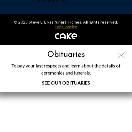
819 565-1155
© 2023 Steve L. Elkas funeral Homes. All rights reserved.
Legal notice
Obituaries
To pay your last respects and learn about the details of
ceremonies and funerals.
SEE OUR OBITUARIES