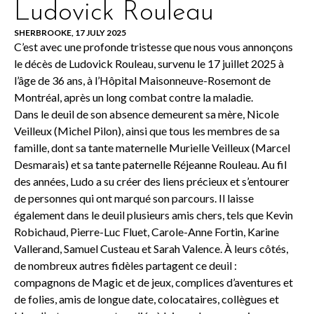
Ludovick Rouleau
SHERBROOKE, 17 JULY 2025
C’est avec une profonde tristesse que nous vous annonçons
le décès de Ludovick Rouleau, survenu le 17 juillet 2025 à
l’âge de 36 ans, à l’Hôpital Maisonneuve-Rosemont de
Montréal, après un long combat contre la maladie.
Dans le deuil de son absence demeurent sa mère, Nicole
Veilleux (Michel Pilon), ainsi que tous les membres de sa
famille, dont sa tante maternelle Murielle Veilleux (Marcel
Desmarais) et sa tante paternelle Réjeanne Rouleau. Au fil
des années, Ludo a su créer des liens précieux et s’entourer
de personnes qui ont marqué son parcours. Il laisse
également dans le deuil plusieurs amis chers, tels que Kevin
Robichaud, Pierre-Luc Fluet, Carole-Anne Fortin, Karine
Vallerand, Samuel Custeau et Sarah Valence. À leurs côtés,
de nombreux autres fidèles partagent ce deuil :
compagnons de Magic et de jeux, complices d’aventures et
de folies, amis de longue date, colocataires, collègues et