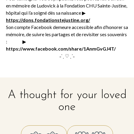
en mémoire de Ludovick à la Fondation CHU Sainte-Justine,
hôpital qui l’a soigné dès sa naissance ▶
https://dons.fondationstejustine.org/
Son compte Facebook demeure accessible afin d’honorer sa
mémoire, de suivre les partages et de revisiter ses souvenirs
: ▶
https://www.facebook.com/share/1AnmGvGJ4T/
˗ˋˏ ♡ ˎˊ˗
A thought for your loved
one