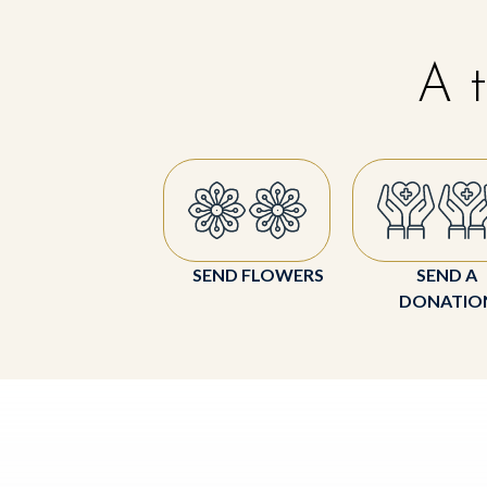
A t
SEND FLOWERS
SEND A
DONATIO