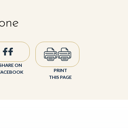
 one
SHARE ON
PRINT
FACEBOOK
THIS PAGE