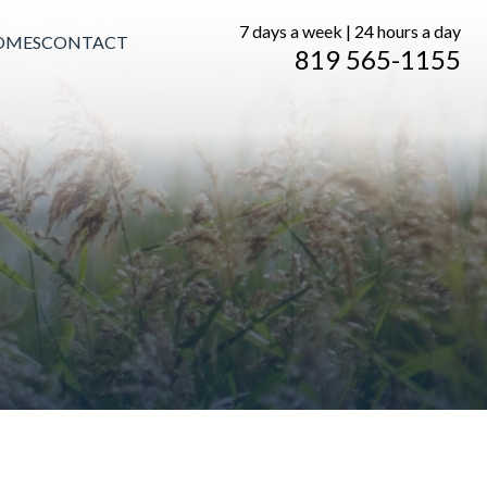
7 days a week | 24 hours a day
OMES
CONTACT
819 565-1155