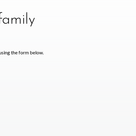
family
using the form below.