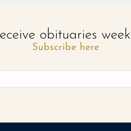
eceive obituaries week
Subscribe here