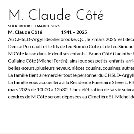
M. Claude Côté
SHERBROOKE, 7 MARCH 2025
M. Claude Côté 1941 – 2025
Au CHSLD-Argyll de Sherbrooke, QC, le 7 mars 2025, est décédé
Denise Perreault et le fils de feu Roméo Côté et de feu Simone 
M Côté laisse dans le deuil ses enfants : Bruno Côté (Jacinthe
Guilaine Côté (Michel Fortin); ainsi que ses petits-enfants, arr
belles-sœurs, plusieurs neveux, nièces cousins, cousines, autre
La famille tient à remercier tout le personnel du CHSLD-Argyll
La famille vous accueillera à la Résidence Funéraire Steve L. 
mars 2025 de 10h00 à 12h30. Une célébration de sa vie suivra 
cendres de M Côté seront déposées au Cimetière St-Michel de