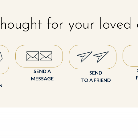
hought for your loved
SEND A
SEND
MESSAGE
TO A FRIEND
N