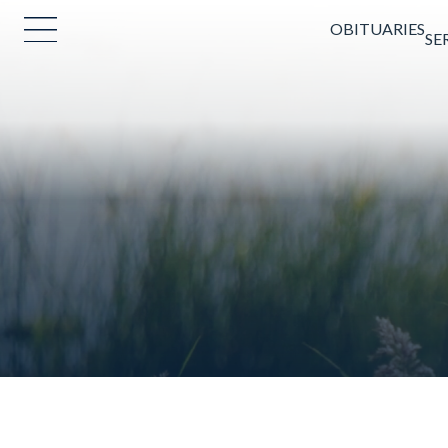
OBITUARIES
SE