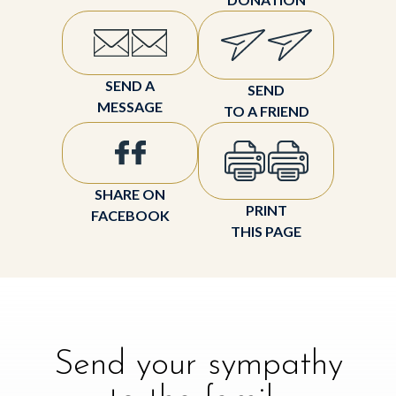
SEND A
SEND
MESSAGE
TO A FRIEND
SHARE ON
PRINT
FACEBOOK
THIS PAGE
Send your sympathy