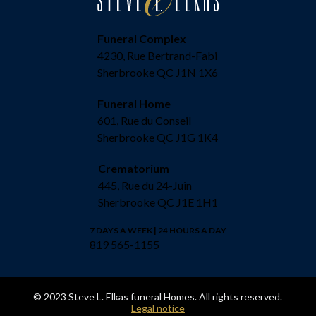
Funeral Complex
4230, Rue Bertrand-Fabi
Sherbrooke QC J1N 1X6
Funeral Home
601, Rue du Conseil
Sherbrooke QC J1G 1K4
Crematorium
445, Rue du 24-Juin
Sherbrooke QC J1E 1H1
7 DAYS A WEEK | 24 HOURS A DAY
819 565-1155
© 2023 Steve L. Elkas funeral Homes. All rights reserved.
Legal notice