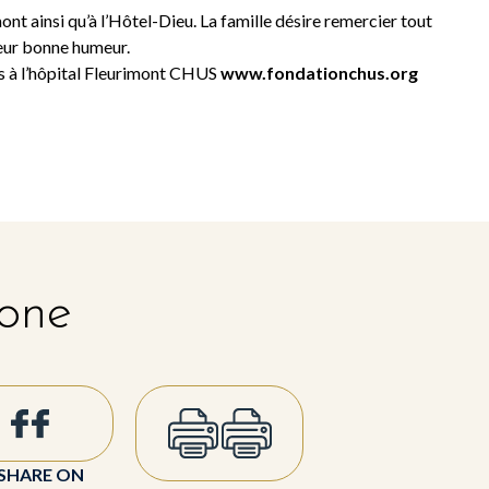
ont ainsi qu’à l’Hôtel-Dieu. La famille désire remercier tout
leur bonne humeur.
s à l’hôpital Fleurimont CHUS
www.fondationchus.org
 one
SHARE ON