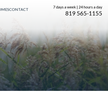
7 days a week | 24 hours a day
OMES
CONTACT
819 565-1155