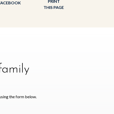
PRINT
FACEBOOK
THIS PAGE
family
using the form below.