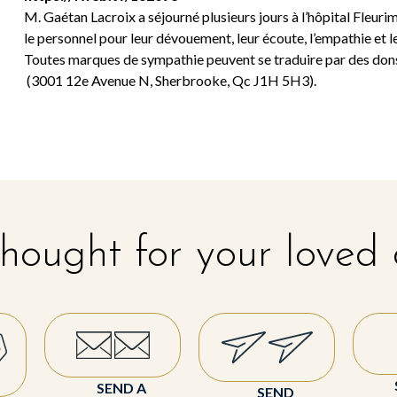
M. Gaétan Lacroix a séjourné plusieurs jours à l’hôpital Fleurim
le personnel pour leur dévouement, leur écoute, l’empathie et 
Toutes marques de sympathie peuvent se traduire par des don
(3001 12e Avenue N, Sherbrooke, Qc J1H 5H3).
hought for your loved
SEND A
SEND