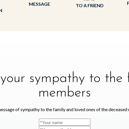
MESSAGE
TO A FRIEND
N
your sympathy to the 
members
essage of sympathy to the family and loved ones of the deceased 