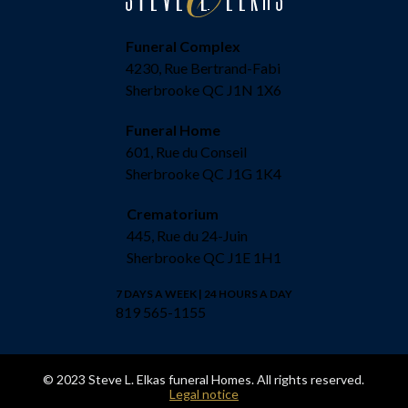
Funeral Complex
4230, Rue Bertrand-Fabi
Sherbrooke QC J1N 1X6
Funeral Home
601, Rue du Conseil
Sherbrooke QC J1G 1K4
Crematorium
445, Rue du 24-Juin
Sherbrooke QC J1E 1H1
7 DAYS A WEEK | 24 HOURS A DAY
819 565-1155
© 2023 Steve L. Elkas funeral Homes. All rights reserved.
Legal notice