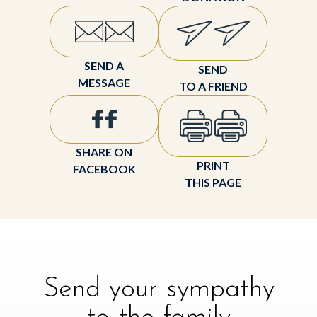
SEND A
SEND
MESSAGE
TO A FRIEND
SHARE ON
PRINT
FACEBOOK
THIS PAGE
Send your sympathy