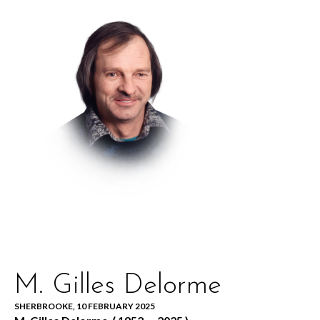
M. Gilles Delorme
SHERBROOKE, 10 FEBRUARY 2025